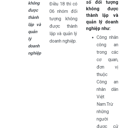
số đối tượng
không
Điều 18 thì có
không được
được
06 nhóm đối
thành lập và
thành
tượng không
quản lý doanh
lập và
được thành
nghiệp như:
quản
lập và quản lý
Công nhân
lý
doanh nghiệp.
công an
doanh
trong các
nghiệp
cơ quan,
đơn vị
thuộc
Công an
nhân dân
Việt
Nam.Trừ
những
người
được cử