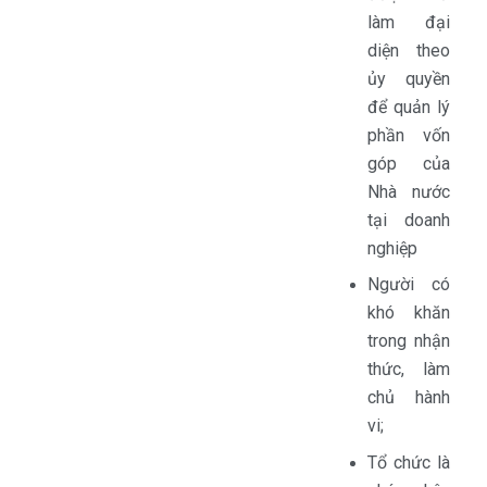
làm đại
diện theo
ủy quyền
để quản lý
phần vốn
góp của
Nhà nước
tại doanh
nghiệp
Người có
khó khăn
trong nhận
thức, làm
chủ hành
vi;
Tổ chức là