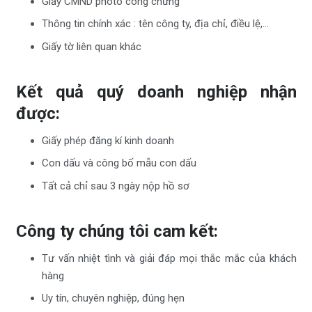
Giấy CMND photo công chứng
Thông tin chính xác : tên công ty, địa chỉ, điều lệ,…
Giấy tờ liên quan khác
Kết quả quý doanh nghiệp nhận
được:
Giấy phép đăng kí kinh doanh
Con dấu và công bố mẫu con dấu
Tất cả chỉ sau 3 ngày nộp hồ sơ
Công ty chúng tôi cam kết:
Tư vấn nhiệt tình và giải đáp mọi thắc mắc của khách
hàng
Uy tín, chuyên nghiệp, đúng hẹn