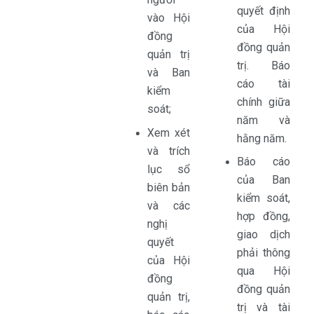
quyết định
vào Hội
của Hội
đồng
đồng quản
quản trị
trị. Báo
và Ban
cáo tài
kiểm
chính giữa
soát;
năm và
Xem xét
hằng năm.
và trích
Báo cáo
lục sổ
của Ban
biên bản
kiểm soát,
và các
hợp đồng,
nghị
giao dịch
quyết
phải thông
của Hội
qua Hội
đồng
đồng quản
quản trị,
trị và tài