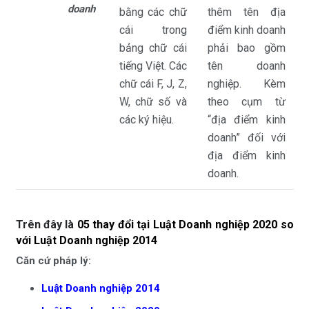
doanh
bằng các chữ
thêm tên địa
cái trong
điểm kinh doanh
bảng chữ cái
phải bao gồm
tiếng Việt. Các
tên doanh
chữ cái F, J, Z,
nghiệp. Kèm
W, chữ số và
theo cụm từ
các ký hiệu.
“địa điểm kinh
doanh” đối với
địa điểm kinh
doanh.
Trên đây là
05 thay đổi tại Luật Doanh nghiệp 2020 so
với Luật Doanh nghiệp 2014
Căn cứ pháp lý:
Luật Doanh nghiệp 2014