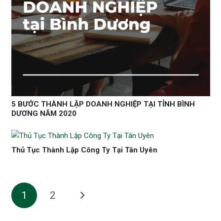
5 BƯỚC THÀNH LẬP DOANH NGHIỆP TẠI TỈNH BÌNH
DƯƠNG NĂM 2020
Thủ Tục Thành Lập Công Ty Tại Tân Uyên
1
2