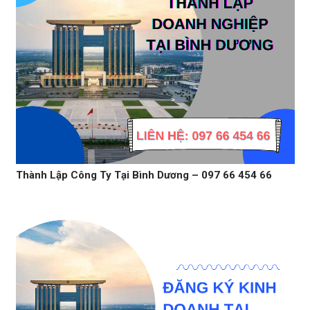
Thành Lập Công Ty Tại Bình Dương – 097 66 454 66