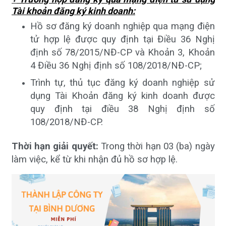
Tài khoản đăng ký kinh doanh:
Hồ sơ đăng ký doanh nghiệp qua mạng điện
tử hợp lệ được quy định tại Điều 36 Nghị
định số 78/2015/NĐ-CP và Khoản 3, Khoản
4 Điều 36 Nghị định số 108/2018/NĐ-CP;
Trình tự, thủ tục đăng ký doanh nghiệp sử
dụng Tài Khoản đăng ký kinh doanh được
quy định tại điều 38 Nghị định số
108/2018/NĐ-CP.
Thời hạn giải quyết:
Trong thời hạn 03 (ba) ngày
làm việc, kể từ khi nhận đủ hồ sơ hợp lệ.