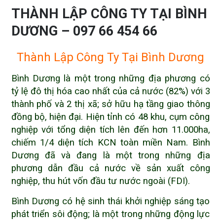
THÀNH LẬP CÔNG TY TẠI BÌNH
DƯƠNG – 097 66 454 66
Thành Lập Công Ty Tại Bình Dương
Bình Dương là một trong những địa phương có
tỷ lệ đô thị hóa cao nhất của cả nước (82%) với 3
thành phố và 2 thị xã; sở hữu hạ tầng giao thông
đồng bộ, hiện đại. Hiện tỉnh có 48 khu, cụm công
nghiệp với tổng diện tích lên đến hơn 11.000ha,
chiếm 1/4 diện tích KCN toàn miền Nam. Bình
Dương đã và đang là một trong những địa
phương dẫn đầu cả nước về sản xuất công
nghiệp, thu hút vốn đầu tư nước ngoài (FDI).
Bình Dương có hệ sinh thái khởi nghiệp sáng tạo
phát triển sôi động; là một trong những động lực