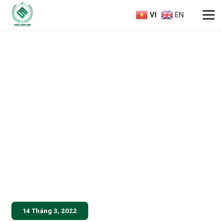
VI
EN
14 Tháng 3, 2022