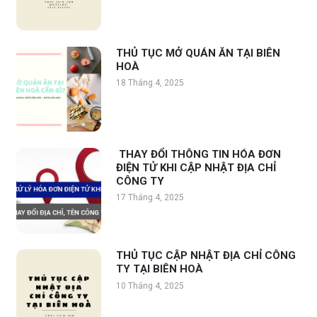
THỦ TỤC MỞ QUÁN ĂN TẠI BIÊN
HOÀ
18 Tháng 4, 2025
THAY ĐỔI THÔNG TIN HÓA ĐƠN
ĐIỆN TỬ KHI CẬP NHẬT ĐỊA CHỈ
CÔNG TY
17 Tháng 4, 2025
THỦ TỤC CẬP NHẬT ĐỊA CHỈ CÔNG
TY TẠI BIÊN HOÀ
10 Tháng 4, 2025