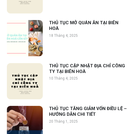
THỦ TỤC MỞ QUÁN ĂN TẠI BIÊN
HOÀ
18 Tháng 4, 2025
THỦ TỤC CẬP NHẬT ĐỊA CHỈ CÔNG
TY TẠI BIÊN HOÀ
10 Tháng 4, 2025
THỦ TỤC TĂNG GIẢM VỐN ĐIỀU LỆ –
HƯỚNG DẪN CHI TIẾT
20 Tháng 1, 2025