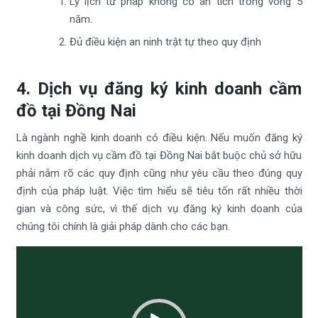
Lý lịch tư pháp không có án tích trong vòng 5
năm.
Đủ điều kiện an ninh trật tự theo quy định
4. Dịch vụ đăng ký kinh doanh cầm
đồ tại Đồng Nai
Là ngành nghề kinh doanh có điều kiện. Nếu muốn đăng ký
kinh doanh dịch vụ cầm đồ tại Đồng Nai bắt buộc chủ sở hữu
phải nắm rõ các quy định cũng như yêu cầu theo đúng quy
định của pháp luật. Việc tìm hiểu sẽ tiêu tốn rất nhiều thời
gian và công sức, vì thế dịch vụ đăng ký kinh doanh của
chúng tôi chính là giải pháp dành cho các bạn.
Trình
chơi
Video