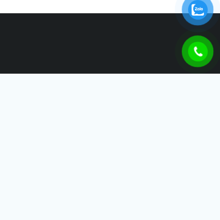
THÁI SƠN IDB
Công Ty TNHH Thái Sơn IDB – Tự Hào Đồng Hành Cùng Sự
Phát Triển Của Doanh Nghiệp