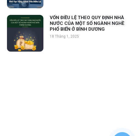
VỐN ĐIỀU LỆ THEO QUY ĐỊNH NHÀ
NƯỚC CỦA MỘT SỐ NGÀNH NGHỀ
PHỔ BIẾN Ở BÌNH DƯƠNG
18 Tháng 1, 2025