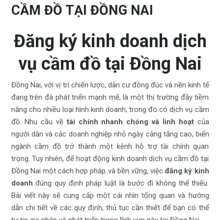
CẦM ĐỒ TẠI ĐỒNG NAI
Đăng ký kinh doanh dịch
vụ cầm đồ tại Đồng Nai
Đồng Nai, với vị trí chiến lược, dân cư đông đúc và nền kinh tế
đang trên đà phát triển mạnh mẽ, là một thị trường đầy tiềm
năng cho nhiều loại hình kinh doanh, trong đó có dịch vụ cầm
đồ. Nhu cầu về
tài chính nhanh chóng và linh hoạt
của
người dân và các doanh nghiệp nhỏ ngày càng tăng cao, biến
ngành cầm đồ trở thành một kênh hỗ trợ tài chính quan
trọng. Tuy nhiên, để hoạt động kinh doanh dịch vụ cầm đồ tại
Đồng Nai một cách hợp pháp và bền vững, việc
đăng ký kinh
doanh
đúng quy định pháp luật là bước đi không thể thiếu.
Bài viết này sẽ cung cấp một cái nhìn tổng quan và hướng
dẫn chi tiết về các quy định, thủ tục cần thiết để bạn có thể
tự tin gia nhập và phát triển trong lĩnh vực này tại Đồng Nai.