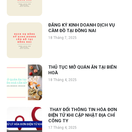
ĐĂNG KÝ KINH DOANH DỊCH VỤ
CẦM ĐỒ TẠI ĐỒNG NAI
18 Tháng 7, 2025
THỦ TỤC MỞ QUÁN ĂN TẠI BIÊN
HOÀ
18 Tháng 4, 2025
THAY ĐỔI THÔNG TIN HÓA ĐƠN
ĐIỆN TỬ KHI CẬP NHẬT ĐỊA CHỈ
CÔNG TY
17 Tháng 4, 2025