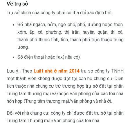
Về trụ sở
Trụ sở chính của công ty phải có địa chỉ xác định bởi:
Số nhà ngách, hẻm, ngõ phố, phố, đường hoặc thôn,
xóm, ấp, xã, phường, thị trấn, huyện, quận, thị xã,
thành phố thuộc tỉnh, tỉnh, thành phố trực thuộc trung
ương.
Số điện thoại hoặc fax( nếu có).
Lưu ý : Theo
Luật nhà ở năm 2014
trụ sở công ty TNHH
một thành viên không được đặt tại căn hộ chung cư. Diện
tích thuộc nhà chung cư trừ trường hợp trụ sở đặt tại phần
Trung tâm thương mại và/hoặc văn phòng của các tòa nhà
hỗn hợp (Trung tâm thương mại/văn phòng và nhà ở).
Đối với nhà chung cư, công ty chỉ được đặt trụ sở tại phần
Trung tâm Thương mại/Văn phòng của tòa nhà.