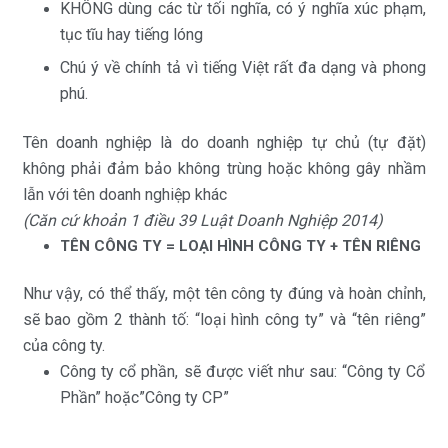
KHÔNG dùng các từ tối nghĩa, có ý nghĩa xúc phạm,
tục tĩu hay tiếng lóng
Chú ý về chính tả vì tiếng Việt rất đa dạng và phong
phú.
Tên doanh nghiệp là do doanh nghiệp tự chủ (tự đặt)
không phải đảm bảo không trùng hoặc không gây nhầm
lẫn với tên doanh nghiệp khác
(Căn cứ khoản 1 điều 39 Luật Doanh Nghiệp 2014)
TÊN CÔNG TY = LOẠI HÌNH CÔNG TY + TÊN RIÊNG
Như vậy, có thể thấy, một tên công ty đúng và hoàn chỉnh,
sẽ bao gồm 2 thành tố: “loại hình công ty” và “tên riêng”
của công ty.
Công ty cổ phần, sẽ được viết như sau: “Công ty Cổ
Phần” hoặc”Công ty CP”