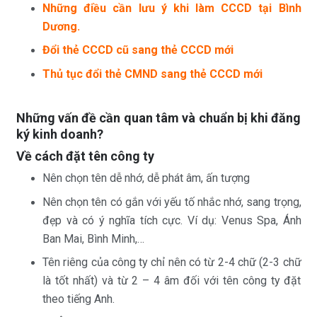
Những điều cần lưu ý khi làm CCCD tại Bình
Dương.
Đổi thẻ CCCD cũ sang thẻ CCCD mới
Thủ tục đổi thẻ CMND sang thẻ CCCD mới
Những vấn đề cần quan tâm và chuẩn bị khi đăng
ký kinh doanh?
Về cách đặt tên công ty
Nên chọn tên dễ nhớ, dễ phát âm, ấn tượng
Nên chọn tên có gắn với yếu tố nhắc nhớ, sang trọng,
đẹp và có ý nghĩa tích cực. Ví dụ: Venus Spa, Ánh
Ban Mai, Bình Minh,…
Tên riêng của công ty chỉ nên có từ 2-4 chữ (2-3 chữ
là tốt nhất) và từ 2 – 4 âm đối với tên công ty đặt
theo tiếng Anh.