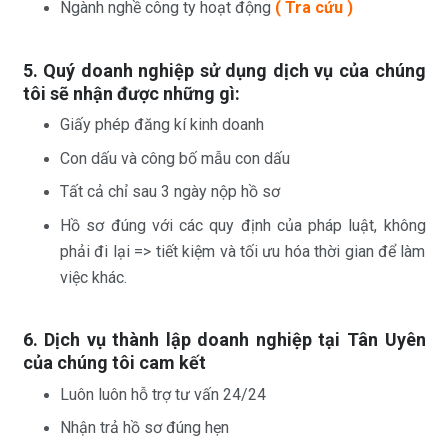
Ngành nghề công ty hoạt động
( Tra cứu )
5. Quý doanh nghiệp sử dụng
dịch vụ
của chúng
tôi sẽ nhận được những gì:
Giấy phép đăng kí kinh doanh
Con dấu và công bố mẫu con dấu
Tất cả chỉ sau 3 ngày nộp hồ sơ
Hồ sơ đúng với các quy định của pháp luật, không
phải đi lại => tiết kiệm và tối ưu hóa thời gian để làm
việc khác.
6. Dịch vụ thành lập doanh nghiệp tại Tân Uyên
của chúng tôi cam kết
Luôn luôn hỗ trợ tư vấn 24/24
Nhận trả hồ sơ đúng hẹn