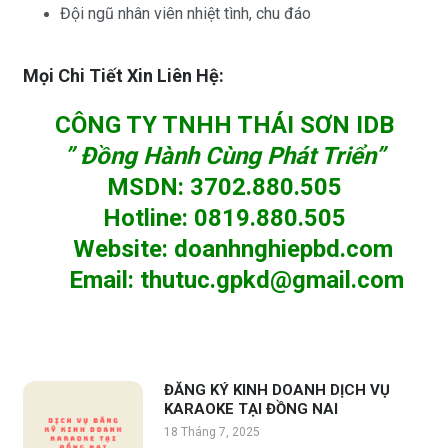
Đội ngũ nhân viên nhiệt tình, chu đáo
Mọi Chi Tiết Xin Liên Hệ:
CÔNG TY TNHH THÁI SƠN IDB
” Đồng Hành Cùng Phát Triển”
MSDN
:
3702.880.505
Hotline
:
0819.880.505
Website
:
doanhnghiepbd.com
Email
:
thutuc.gpkd@gmail.com
ĐĂNG KÝ KINH DOANH DỊCH VỤ
KARAOKE TẠI ĐỒNG NAI
18 Tháng 7, 2025