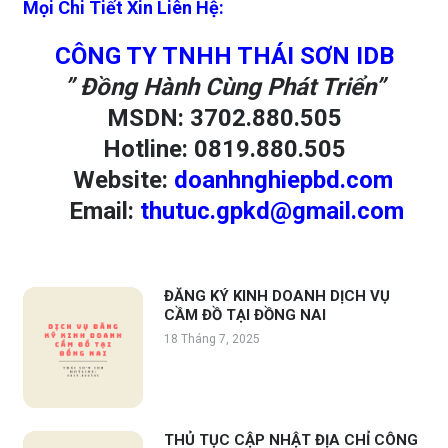
Mọi Chi Tiết Xin Liên Hệ:
CÔNG TY TNHH THÁI SƠN IDB
” Đồng Hành Cùng Phát Triển”
MSDN
:
3702.880.505
Hotline
:
0819.880.505
Website
:
doanhnghiepbd.com
Email
:
thutuc.gpkd@gmail.com
ĐĂNG KÝ KINH DOANH DỊCH VỤ
CẦM ĐỒ TẠI ĐỒNG NAI
18 Tháng 7, 2025
THỦ TỤC CẬP NHẬT ĐỊA CHỈ CÔNG