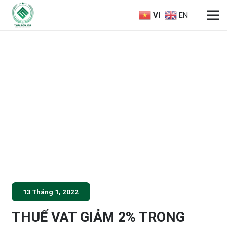
VI
EN
13 Tháng 1, 2022
THUẾ VAT GIẢM 2% TRONG