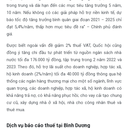
trong trung và dài hạn đến các mục tiêu tăng trưởng 5 năm,
10 năm. Nếu không có các giải pháp hỗ trợ nền kinh tế, dự
báo tốc độ tăng trưởng bình quân giai đoạn 2021 – 2025 chỉ
đạt 5,4%/năm, thấp hơn mục tiêu đề ra” – Chính phủ đánh
giá.
Được biết ngoài vấn đề giảm 2% thuế VAT, Quốc hội cũng
đồng ý tăng chi đầu tư phát triển từ nguồn ngân sách nhà
nước tối đa 176.000 tỷ đồng, tập trung trong 2 năm 2022 và
2023. Theo đó, hỗ trợ lãi suất cho doanh nghiệp, hợp tác xã,
hộ kinh doanh (2%/năm) tối đa 40.000 tỷ đồng thông qua hệ
thống các ngân hàng thương mại cho một số ngành, lĩnh vực
quan trọng, các doanh nghiệp, hợp tác xã, hộ kinh doanh có
khả năng trả nợ, có khả năng phục hồi; cho vay cải tạo chung
cư cũ, xây dựng nhà ở xã hội, nhà cho công nhân thuê và
thuê mua.
Dịch vụ báo cáo thuế tại Bình Dương