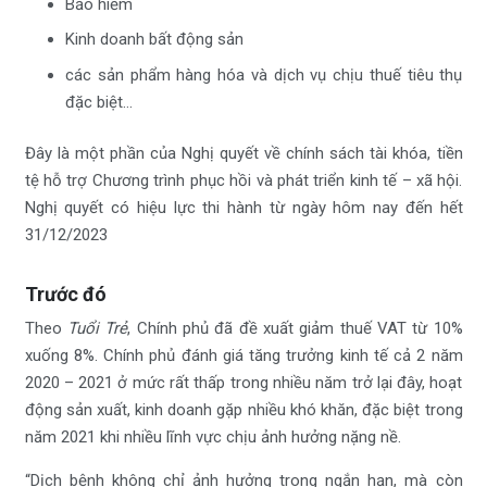
Bảo hiểm
Kinh doanh bất động sản
các sản phẩm hàng hóa và dịch vụ chịu thuế tiêu thụ
đặc biệt…
Đây là một phần của Nghị quyết về chính sách tài khóa, tiền
tệ hỗ trợ Chương trình phục hồi và phát triển kinh tế – xã hội.
Nghị quyết có hiệu lực thi hành từ ngày hôm nay đến hết
31/12/2023
Trước đó
Theo
Tuổi Trẻ
, Chính phủ đã đề xuất giảm thuế VAT từ 10%
xuống 8%. Chính phủ đánh giá tăng trưởng kinh tế cả 2 năm
2020 – 2021 ở mức rất thấp trong nhiều năm trở lại đây, hoạt
động sản xuất, kinh doanh gặp nhiều khó khăn, đặc biệt trong
năm 2021 khi nhiều lĩnh vực chịu ảnh hưởng nặng nề.
“Dịch bệnh không chỉ ảnh hưởng trong ngắn hạn, mà còn