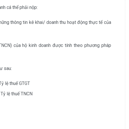
nh cá thể phải nộp:
ững thông tin kê khai/ doanh thu hoạt động thực tế của
 (TNCN) của hộ kinh doanh được tính theo phương pháp
ư sau:
Tỷ lệ thuế GTGT
 Tỷ lệ thuế TNCN