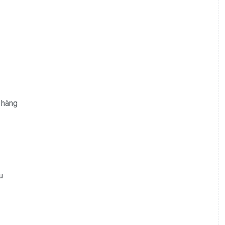
 hàng
u