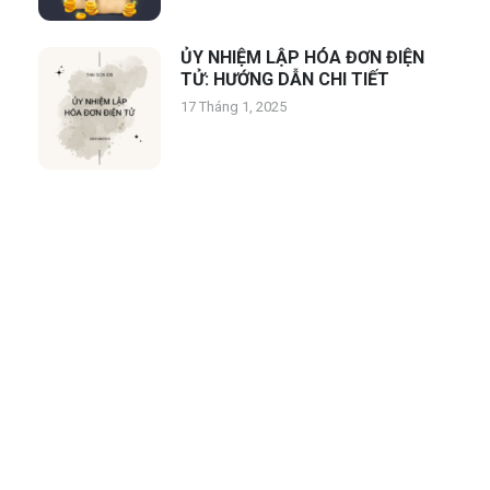
ỦY NHIỆM LẬP HÓA ĐƠN ĐIỆN
TỬ: HƯỚNG DẪN CHI TIẾT
17 Tháng 1, 2025