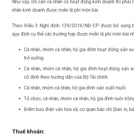
Như vậy, chỉ cần cá nhân có hoạt động kinh doanh thì phải
nhân kinh doanh được miễn lệ phí môn bài
Theo Điều 3 Nghị định 139/2016/NĐ-CP được bổ sung b
quy định cụ thể các trường hợp được miễn lệ phí môn bài n
Cá nhân, nhóm cá nhân, hộ gia đình hoạt động sản xu
trở xuống.
Cá nhân, nhóm cá nhân, hộ gia đình hoạt động sản x
cố định theo hướng dẫn của Bộ Tài chính.
Cá nhân, nhóm cá nhân, hộ gia đình sản xuất muối.
Tổ chức, cá nhân, nhóm cá nhân, hộ gia đình nuôi trồn
Điểm bưu điện văn hóa xã; cơ quan báo chí (báo in, báo
Thuế khoán: