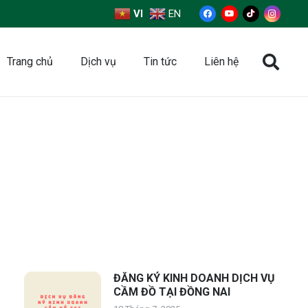
VI
EN
Trang chủ
Dịch vụ
Tin tức
Liên hệ
ĐĂNG KÝ KINH DOANH DỊCH VỤ
CẦM ĐỒ TẠI ĐỒNG NAI