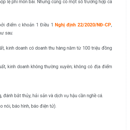
 nộp lệ phí môn bài. Nhưng cũng có một số trường hợp cá
ởi điểm c khoản 1 Điều 1
Nghị định 22/2020/NĐ-CP
,
hư sau:
ất, kinh doanh có doanh thu hàng năm từ 100 triệu đồng
uất, kinh doanh không thường xuyên; không có địa điểm
g, đánh bắt thủy, hải sản và dịch vụ hậu cần nghề cá.
 nói, báo hình, báo điện tử).