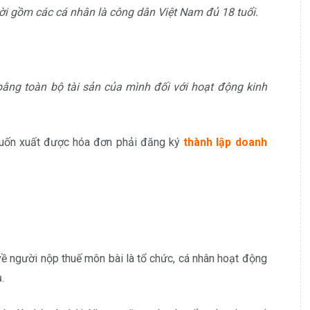
 gồm các cá nhân là công dân Việt Nam đủ 18 tuổi.
ằng toàn bộ tài sản của mình đối với hoạt động kinh
muốn xuất được hóa đơn phải đăng ký
thành lập doanh
 người nộp thuế môn bài là tổ chức, cá nhân hoạt động
.