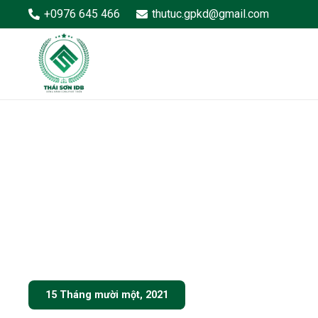
+0976 645 466
thutuc.gpkd@gmail.com
15 Tháng mười một, 2021