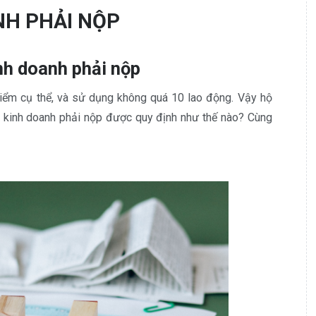
NH PHẢI NỘP
inh doanh phải nộp
iểm cụ thể, và sử dụng không quá 10 lao động. Vậy hộ
ộ kinh doanh phải nộp được quy định như thế nào? Cùng