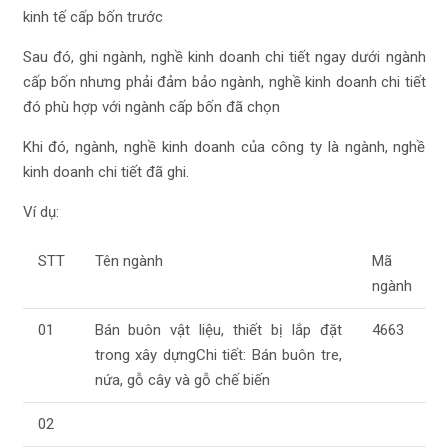
kinh tế cấp bốn trước
Sau đó, ghi ngành, nghề kinh doanh chi tiết ngay dưới ngành
cấp bốn nhưng phải đảm bảo ngành, nghề kinh doanh chi tiết
đó phù hợp với ngành cấp bốn đã chọn
Khi đó, ngành, nghề kinh doanh của công ty là ngành, nghề
kinh doanh chi tiết đã ghi.
Ví dụ:
STT
Tên ngành
Mã
ngành
01
Bán buôn vật liệu, thiết bị lắp đặt
4663
trong xây dựngChi tiết: Bán buôn tre,
nứa, gỗ cây và gỗ chế biến
02