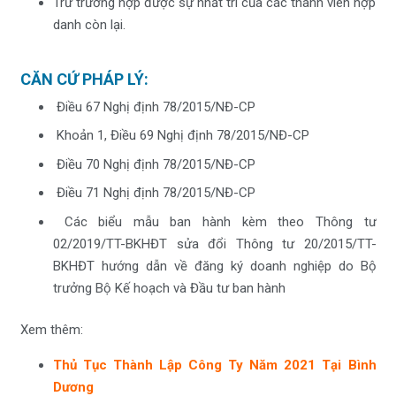
Trừ trường hợp được sự nhất trí của các thành viên hợp
danh còn lại.
CĂN CỨ PHÁP LÝ:
Điều 67 Nghị định 78/2015/NĐ-CP
Khoản 1, Điều 69 Nghị định 78/2015/NĐ-CP
Điều 70 Nghị định 78/2015/NĐ-CP
Điều 71 Nghị định 78/2015/NĐ-CP
Các biểu mẫu ban hành kèm theo Thông tư
02/2019/TT-BKHĐT sửa đổi Thông tư 20/2015/TT-
BKHĐT hướng dẫn về đăng ký doanh nghiệp do Bộ
trưởng Bộ Kế hoạch và Đầu tư ban hành
Xem thêm:
Thủ Tục Thành Lập Công Ty Năm 2021 Tại Bình
Dương