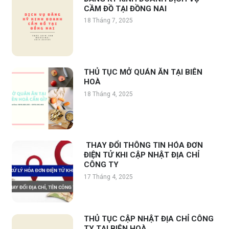
CẦM ĐỒ TẠI ĐỒNG NAI
18 Tháng 7, 2025
THỦ TỤC MỞ QUÁN ĂN TẠI BIÊN
HOÀ
18 Tháng 4, 2025
THAY ĐỔI THÔNG TIN HÓA ĐƠN
ĐIỆN TỬ KHI CẬP NHẬT ĐỊA CHỈ
CÔNG TY
17 Tháng 4, 2025
THỦ TỤC CẬP NHẬT ĐỊA CHỈ CÔNG
TY TẠI BIÊN HOÀ