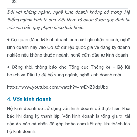
02
Đối với những ngành, nghề kinh doanh không có trong. Hệ
thống ngành kinh tế của Việt Nam và chưa được quy định tại
các văn bản quy phạm pháp luật khác
:
+ Cơ quan đăng ký kinh doanh xem xét ghi nhận ngành, nghề
kinh doanh này vào Cơ sở dữ liệu quốc gia về đăng ký doanh
nghiệp nếu không thuộc ngành, nghề cấm đầu tư kinh doanh
+ Đồng thời, thông báo cho Tổng cục Thống kê – Bộ Kế
hoạch và Đầu tư để bổ sung ngành, nghề kinh doanh mới.
https://www.youtube.com/watch?v=hvENZDdpUbo
4. Vốn kinh doanh
Hộ kinh doanh sẽ sử dụng vốn kinh doanh để thực hiện khai
báo khi đăng ký thành lập. Vốn kinh doanh là tổng giá trị tài
sản do các cá nhân đã góp hoặc cam kết góp khi thành lập
hộ kinh doanh.