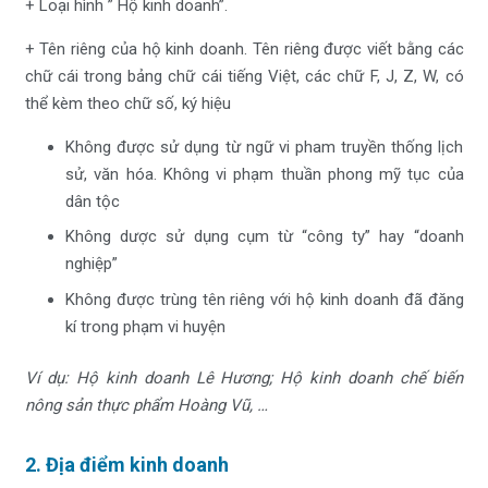
+ Loại hình ” Hộ kinh doanh”.
+ Tên riêng của hộ kinh doanh. Tên riêng được viết bằng các
chữ cái trong bảng chữ cái tiếng Việt, các chữ F, J, Z, W, có
thể kèm theo chữ số, ký hiệu
Không được sử dụng từ ngữ vi pham truyền thống lịch
sử, văn hóa. Không vi phạm thuần phong mỹ tục của
dân tộc
Không dược sử dụng cụm từ “công ty” hay “doanh
nghiệp”
Không được trùng tên riêng với hộ kinh doanh đã đăng
kí trong phạm vi huyện
Ví dụ: Hộ kinh doanh Lê Hương; Hộ kinh doanh chế biến
nông sản thực phẩm Hoàng Vũ, …
2. Địa điểm kinh doanh