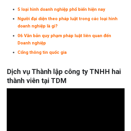
5 loại hình doanh nghiệp phổ biến hiện nay
Người đại diện theo pháp luật trong các loại hình
doanh nghiệp là gì?
06 Văn bản quy phạm pháp luật liên quan đến
Doanh nghiệp
Cổng thông tin quốc gia
Dịch vụ Thành lập công ty TNHH hai
thành viên tại TDM