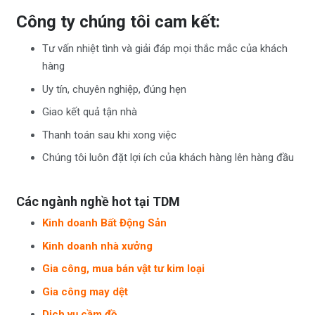
Công ty chúng tôi cam kết:
Tư vấn nhiệt tình và giải đáp mọi thắc mắc của khách
hàng
Uy tín, chuyên nghiệp, đúng hẹn
Giao kết quả tận nhà
Thanh toán sau khi xong việc
Chúng tôi luôn đặt lợi ích của khách hàng lên hàng đầu
Các ngành nghề hot tại TDM
Kinh doanh Bất Động Sản
Kinh doanh nhà xưởng
Gia công, mua bán vật tư kim loại
Gia công may dệt
Dịch vụ cầm đồ