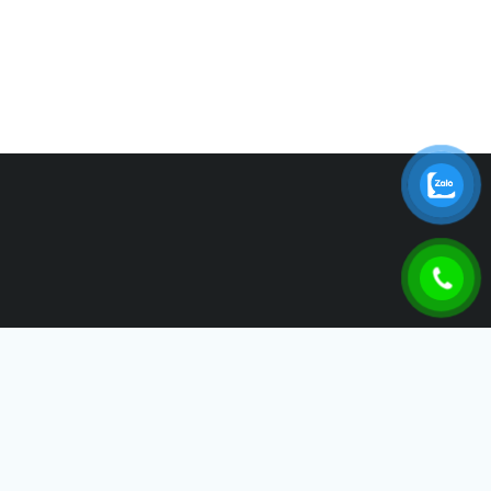
THÁI SƠN IDB