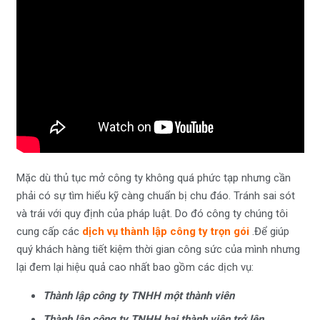
Mặc dù thủ tục mở công ty không quá phức tạp nhưng cần
phải có sự tìm hiểu kỹ càng chuẩn bị chu đáo. Tránh sai sót
và trái với quy định của pháp luật. Do đó công ty chúng tôi
cung cấp các
dịch vụ thành lập công ty trọn gói
.Để giúp
quý khách hàng tiết kiệm thời gian công sức của mình nhưng
lại đem lại hiệu quả cao nhất bao gồm các dịch vụ:
Thành lập công ty TNHH một thành viên
Thành lập công ty TNHH hai thành viên trở lên