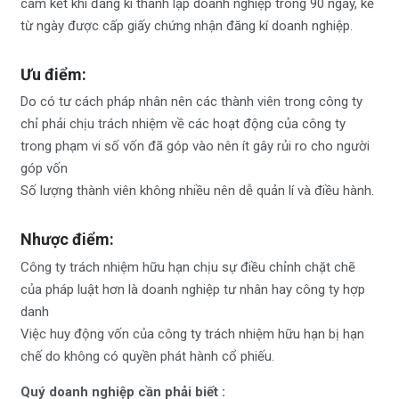
cam kết khi đăng kí thành lập doanh nghiệp trong 90 ngày, kể
từ ngày được cấp giấy chứng nhận đăng kí doanh nghiệp.
Ưu điểm:
Do có tư cách pháp nhân nên các thành viên trong công ty
chỉ phải chịu trách nhiệm về các hoạt động của công ty
trong phạm vi số vốn đã góp vào nên ít gây rủi ro cho người
góp vốn
Số lượng thành viên không nhiều nên dễ quản lí và điều hành.
Nhược điểm:
Công ty trách nhiệm hữu hạn chịu sự điều chỉnh chặt chẽ
của pháp luật hơn là doanh nghiệp tư nhân hay công ty hợp
danh
Việc huy động vốn của công ty trách nhiệm hữu hạn bị hạn
chế do không có quyền phát hành cổ phiếu.
Quý doanh nghiệp cần phải biết :