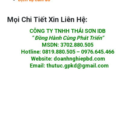
Mọi Chi Tiết Xin Liên Hệ:
CÔNG TY TNHH THÁI SƠN IDB
” Đồng Hành Cùng Phát Triển”
MSDN
:
3702.880.505
Hotline
:
0819.880.505 – 0976.645.466
Website
:
doanhnghiepbd.com
Email
:
thutuc.gpkd@gmail.com