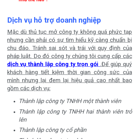
Dịch vụ hỗ trợ doanh nghiệp
Mặc dù thủ tục mở công ty không quá phức tạp
nhưng cần phải có sự tìm hiểu kỹ càng chuẩn bị
chu đáo. Tránh sai sót và trái với quy định của
pháp luật. Do đó công ty chúng tôi cung cấp các
dịch vụ thành lập công ty trọn gói
.Để giúp quý
khách hàng tiết kiệm thời gian công sức của
mình nhưng lại đem lại hiệu quả cao nhất bao
gồm các dịch vụ:
Thành lập công ty TNHH một thành viên
Thành lập công ty TNHH hai thành viên trở
lên
Thành lập công ty cổ phần