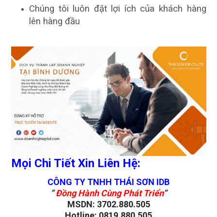
Chúng tôi luôn đặt lợi ích của khách hàng
lên hàng đầu
Mọi Chi Tiết Xin Liên Hệ:
CÔNG TY TNHH THÁI SƠN IDB
”
Đồng Hành Cùng Phát Triển
”
MSDN
:
3702.880.505
Hotline
:
0819.880.505