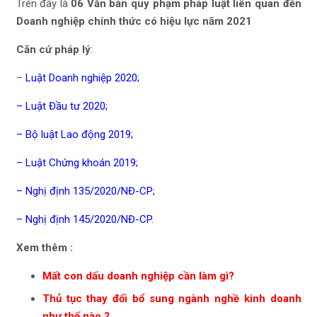
Trên đây là
06 Văn bản quy phạm pháp luật liên quan đến
Doanh nghiệp chính thức có hiệu lực năm 2021
Căn cứ pháp lý
:
–
Luật Doanh nghiệp 2020
;
–
Luật Đầu tư 2020
;
–
Bộ luật Lao động 2019
;
–
Luật Chứng khoán 2019
;
–
Nghị định 135/2020/NĐ-CP
;
–
Nghị định 145/2020/NĐ-CP
.
Xem thêm :
Mất con dấu doanh nghiệp cần làm gì?
Thủ tục thay đổi bổ sung ngành nghề kinh doanh
như thế nào ?