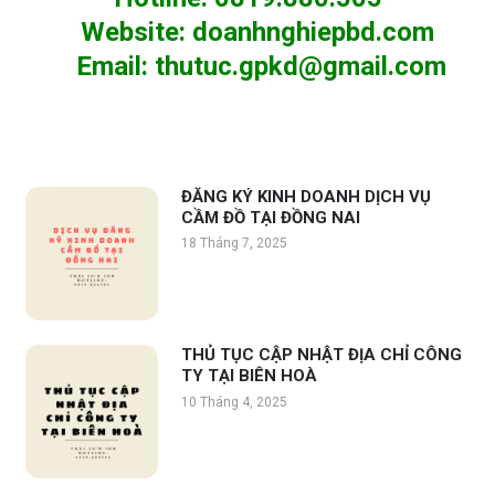
Website
:
doanhnghiepbd.com
Email
:
thutuc.gpkd@gmail.com
ĐĂNG KÝ KINH DOANH DỊCH VỤ
CẦM ĐỒ TẠI ĐỒNG NAI
18 Tháng 7, 2025
THỦ TỤC CẬP NHẬT ĐỊA CHỈ CÔNG
TY TẠI BIÊN HOÀ
10 Tháng 4, 2025