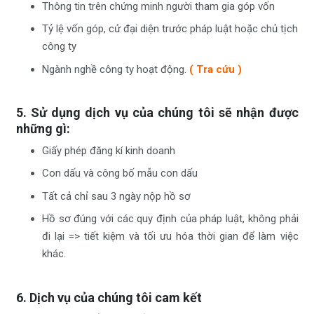
Thông tin trên chứng minh người tham gia góp vốn
Tỷ lệ vốn góp, cử đại diện trước pháp luật hoặc chủ tịch
công ty
Ngành nghề công ty hoạt động.
( Tra cứu )
5. Sử dụng dịch vụ
của chúng tôi sẽ nhận được
những gì:
Giấy phép đăng kí kinh doanh
Con dấu và công bố mẫu con dấu
Tất cả chỉ sau 3 ngày nộp hồ sơ
Hồ sơ đúng với các quy định của pháp luật, không phải
đi lại => tiết kiệm và tối ưu hóa thời gian để làm việc
khác.
6. Dịch vụ của chúng tôi cam kết