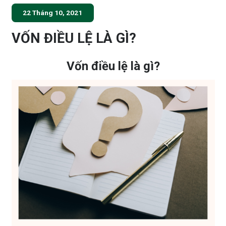
22 Tháng 10, 2021
VỐN ĐIỀU LỆ LÀ GÌ?
Vốn điều lệ là gì?