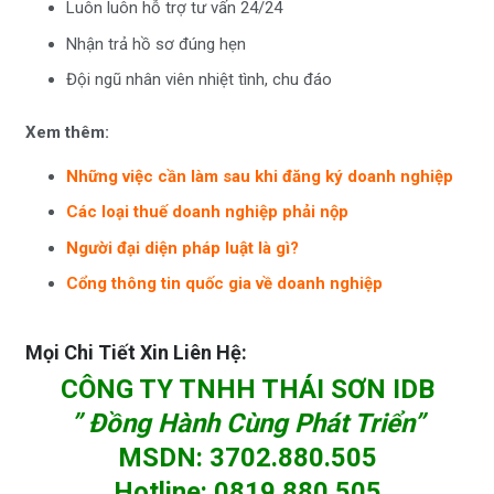
Luôn luôn hỗ trợ tư vấn 24/24
Nhận trả hồ sơ đúng hẹn
Đội ngũ nhân viên nhiệt tình, chu đáo
Xem thêm:
Những việc cần làm sau khi đăng ký doanh nghiệp
Các loại thuế doanh nghiệp phải nộp
Người đại diện pháp luật là gì?
Cổng thông tin quốc gia về doanh nghiệp
Mọi Chi Tiết Xin Liên Hệ:
CÔNG TY TNHH THÁI SƠN IDB
” Đồng Hành Cùng Phát Triển”
MSDN
:
3702.880.505
Hotline
:
0819.880.505