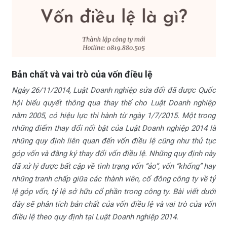
Bản chất và vai trò của vốn điều lệ
Ngày 26/11/2014, Luật Doanh nghiệp sửa đổi đã được Quốc
hội biểu quyết thông qua thay thế cho Luật Doanh nghiệp
năm 2005, có hiệu lực thi hành từ ngày 1/7/2015. Một trong
những điểm thay đổi nổi bật của Luật Doanh nghiệp 2014 là
những quy định liên quan đến vốn điều lệ cũng như thủ tục
góp vốn và đăng ký thay đổi vốn điều lệ. Những quy định này
đã xử lý được bất cập về tình trạng vốn “ảo”, vốn “khống” hay
những tranh chấp giữa các thành viên, cổ đông công ty về tỷ
lệ góp vốn, tỷ lệ sở hữu cổ phần trong công ty. Bài viết dưới
đây sẽ phân tích bản chất của vốn điều lệ và vai trò của vốn
điều lệ theo quy định tại Luật Doanh nghiệp 2014.