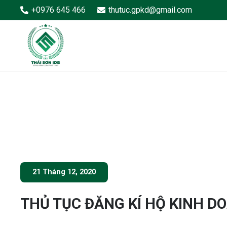
+0976 645 466
thutuc.gpkd@gmail.com
21 Tháng 12, 2020
THỦ TỤC ĐĂNG KÍ HỘ KINH D