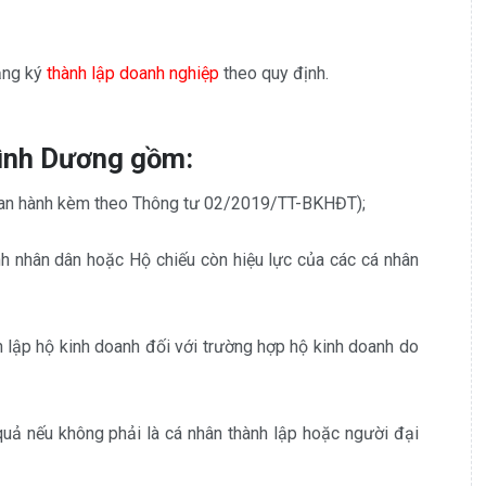
ăng ký
thành lập doanh nghiệp
theo quy định.
Bình Dương gồm:
1 ban hành kèm theo Thông tư 02/2019/TT-BKHĐT);
 nhân dân hoặc Hộ chiếu còn hiệu lực của các cá nhân
 lập hộ kinh doanh đối với trường hợp hộ kinh doanh do
uả nếu không phải là cá nhân thành lập hoặc người đại