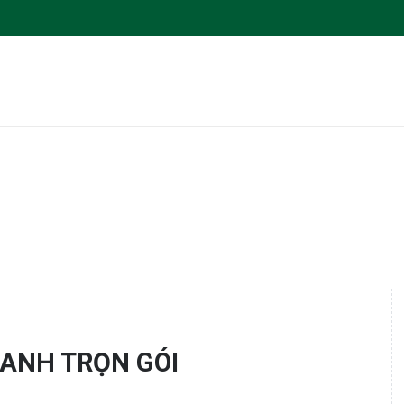
OANH TRỌN GÓI