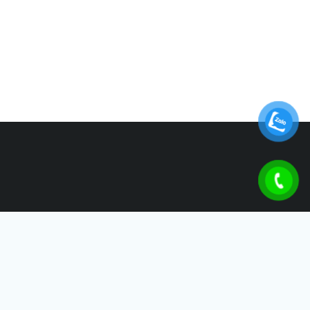
MẠNG XÃ HỘI