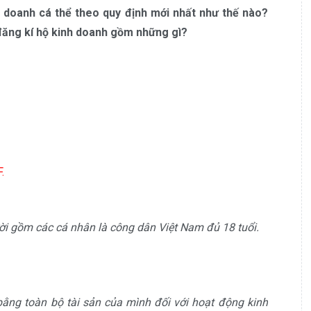
h doanh cá thể theo quy định mới nhất như thế nào?
đăng kí hộ kinh doanh gồm những gì?
.
 gồm các cá nhân là công dân Việt Nam đủ 18 tuổi.
ằng toàn bộ tài sản của mình đối với hoạt động kinh