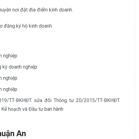
uyện nơi đặt địa điểm kinh doanh.
ơ đăng ký hộ kinh doanh.
h nghiệp
 ký doanh nghiệp
h nghiệp
h nghiệp
2019/TT-BKHĐT sửa đổi Thông tư 20/2015/TT-BKHĐT
 Kế hoạch và Đầu tư ban hành
Thuận An