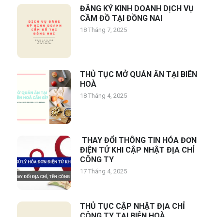
ĐĂNG KÝ KINH DOANH DỊCH VỤ
CẦM ĐỒ TẠI ĐỒNG NAI
18 Tháng 7, 2025
THỦ TỤC MỞ QUÁN ĂN TẠI BIÊN
HOÀ
18 Tháng 4, 2025
THAY ĐỔI THÔNG TIN HÓA ĐƠN
ĐIỆN TỬ KHI CẬP NHẬT ĐỊA CHỈ
CÔNG TY
17 Tháng 4, 2025
THỦ TỤC CẬP NHẬT ĐỊA CHỈ
CÔNG TY TẠI BIÊN HOÀ