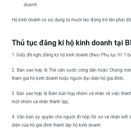
doanh
.
Hộ kinh doanh có sử dụng từ mười lao động trở lên phải đ
Thủ tục đăng kí hộ kinh doanh
tại 
1. Giấy đề nghị đăng ký hộ kinh doanh (theo Phụ lục III-
2. Bản sao hợp lệ Thẻ căn cước công dân hoặc Chứng minh
tham gia hộ kinh doanh hoặc người đại diện hộ gia đình;
3. Bản sao hợp lệ Biên bản họp nhóm cá nhân về việc thành
một nhóm cá nhân thành lập;
4. Văn bản ủy quyền cho người đi nộp hồ sơ và nhận kết q
diện của hộ gia đình thành lập hộ kinh doanh.