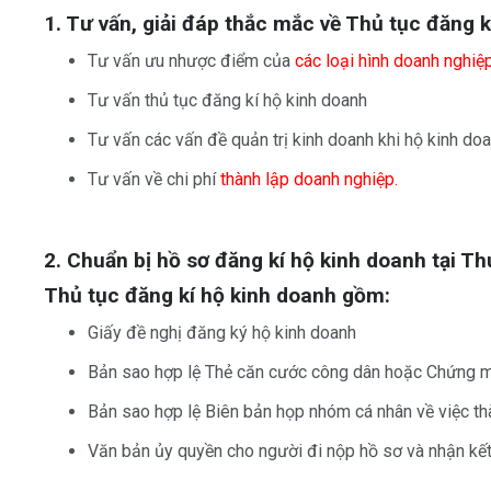
1. Tư vấn, giải đáp thắc mắc về Thủ tục đăng 
Tư vấn ưu nhược điểm của
các loại hình doanh nghiệ
Tư vấn thủ tục đăng kí hộ kinh doanh
Tư vấn các vấn đề quản trị kinh doanh khi hộ kinh do
Tư vấn về chi phí
thành lập doanh nghiệp.
2. Chuẩn bị hồ sơ đăng kí hộ kinh doanh tại T
Thủ tục đăng kí hộ kinh doanh gồm:
Giấy đề nghị đăng ký hộ kinh doanh
Bản sao hợp lệ Thẻ căn cước công dân hoặc Chứng m
Bản sao hợp lệ Biên bản họp nhóm cá nhân về việc th
Văn bản ủy quyền cho người đi nộp hồ sơ và nhận kế