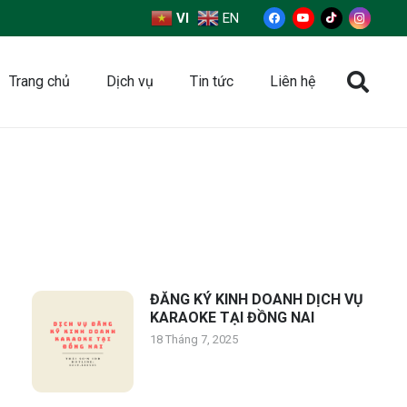
VI
EN
Trang chủ
Dịch vụ
Tin tức
Liên hệ
ĐĂNG KÝ KINH DOANH DỊCH VỤ
KARAOKE TẠI ĐỒNG NAI
18 Tháng 7, 2025