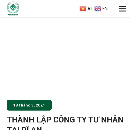
VI
EN
18 Tháng 3, 2021
THÀNH LẬP CÔNG TY TƯ NHÂN
TẠI DĨ AN