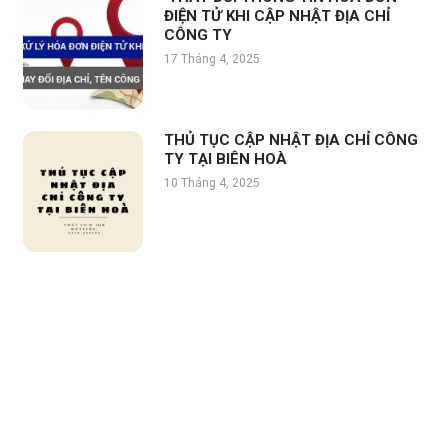
ĐIỆN TỬ KHI CẬP NHẬT ĐỊA CHỈ
CÔNG TY
17 Tháng 4, 2025
THỦ TỤC CẬP NHẬT ĐỊA CHỈ CÔNG
TY TẠI BIÊN HOÀ
10 Tháng 4, 2025