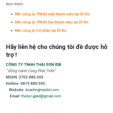
Xem thêm:
Mở công ty TNHH một thành viên tại Dĩ An
Mở công ty TNHH hai thành viên tại Dĩ An
Mở công ty Cổ phần tại Dĩ An
Hãy liên hệ cho chúng tôi đề được hỗ
trợ !
CÔNG TY TNHH THÁI SƠN IDB
” Đồng Hành Cùng Phát Triển”
MSDN
:
3702.880.505
Hotline
:
0819.880.505
Website
:
doanhnghiepbd.com
Email
:
thutuc.gpkd@gmail.com