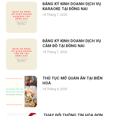
ĐĂNG KÝ KINH DOANH DỊCH VỤ
KARAOKE TẠI ĐỒNG NAI
18 Tháng 7, 2025
ĐĂNG KÝ KINH DOANH DỊCH VỤ
CẦM ĐỒ TẠI ĐỒNG NAI
18 Tháng 7, 2025
THỦ TỤC MỞ QUÁN ĂN TẠI BIÊN
HOÀ
18 Tháng 4, 2025
THAY ĐỔI THÔNG TIN HÓA ĐƠN