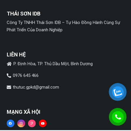
THÁI SƠN IDB
Công Ty TNHH Thái Sơn IDB – Tự Hào Đồng Hành Cùng Sự
Phát Triển Của Doanh Nghiệp
LIÊN HỆ
P. Định Hòa, TP. Thủ Dầu Một, Bình Dương
0976 645 466
thutuc.gpkd@gmail.com
MẠNG XÃ HỘI