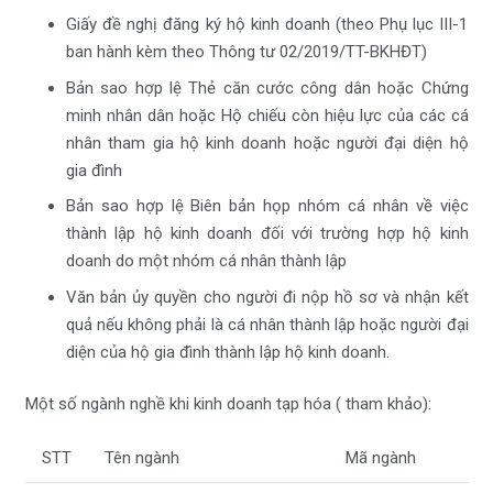
Giấy đề nghị đăng ký hộ kinh doanh (theo Phụ lục III-1
ban hành kèm theo Thông tư 02/2019/TT-BKHĐT)
Bản sao hợp lệ Thẻ căn cước công dân hoặc Chứng
minh nhân dân hoặc Hộ chiếu còn hiệu lực của các cá
nhân tham gia hộ kinh doanh hoặc người đại diện hộ
gia đình
Bản sao hợp lệ Biên bản họp nhóm cá nhân về việc
thành lập hộ kinh doanh đối với trường hợp hộ kinh
doanh do một nhóm cá nhân thành lập
Văn bản ủy quyền cho người đi nộp hồ sơ và nhận kết
quả nếu không phải là cá nhân thành lập hoặc người đại
diện của hộ gia đình thành lập hộ kinh doanh.
Một số ngành nghề khi kinh doanh tạp hóa ( tham khảo):
STT
Tên ngành
Mã ngành