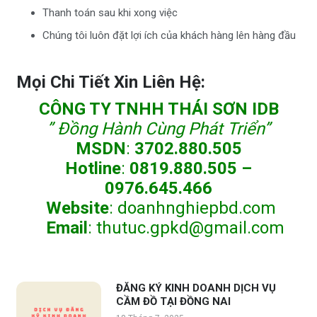
Thanh toán sau khi xong việc
Chúng tôi luôn đặt lợi ích của khách hàng lên hàng đầu
Mọi Chi Tiết Xin Liên Hệ:
CÔNG TY TNHH THÁI SƠN IDB
” Đồng Hành Cùng Phát Triển”
MSDN
:
3702.880.505
Hotline
:
0819.880.505 –
0976.645.466
Website
:
doanhnghiepbd.com
Email
:
thutuc.gpkd@gmail.com
ĐĂNG KÝ KINH DOANH DỊCH VỤ
CẦM ĐỒ TẠI ĐỒNG NAI