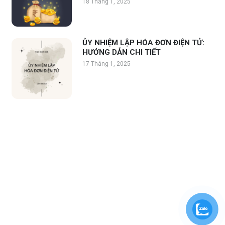
18 Tháng 1, 2025
ỦY NHIỆM LẬP HÓA ĐƠN ĐIỆN TỬ:
HƯỚNG DẪN CHI TIẾT
17 Tháng 1, 2025