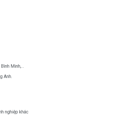
, Bình Minh,…
ng Anh.
nh nghiệp khác