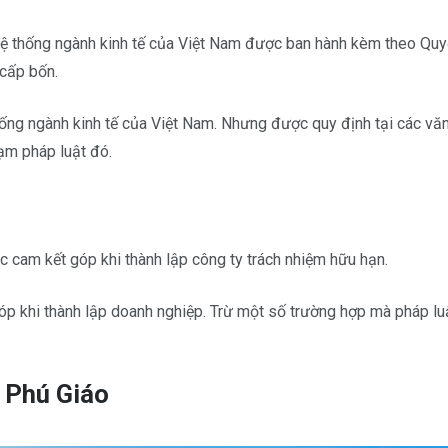
 Hệ thống ngành kinh tế của Việt Nam được ban hành kèm theo Qu
 cấp bốn.
ống ngành kinh tế của Việt Nam. Nhưng được quy định tại các văn
ạm pháp luật đó.
ặc cam kết góp khi thành lập công ty trách nhiệm hữu hạn.
 góp khi thành lập doanh nghiệp. Trừ một số trường hợp mà pháp l
i Phú Giáo