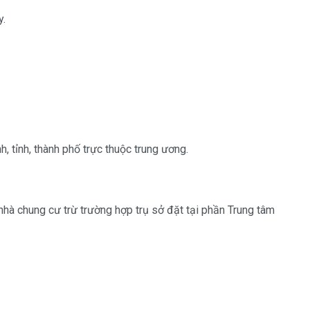
y.
h, tỉnh, thành phố trực thuộc trung ương.
nhà chung cư trừ trường hợp trụ sở đặt tại phần Trung tâm