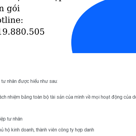
 tư nhân được hiểu như sau:
rách nhiệm bằng toàn bộ tài sản của mình về mọi hoạt động của 
iệp tư nhân
ủ hộ kinh doanh, thành viên công ty hợp danh