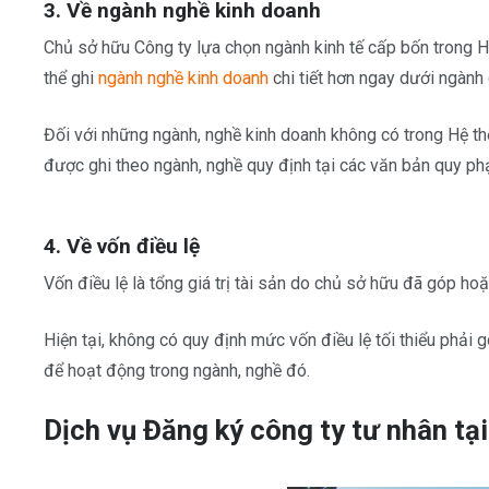
3. Về ngành nghề kinh doanh
Chủ sở hữu Công ty lựa chọn ngành kinh tế cấp bốn trong
thể ghi
ngành nghề kinh doanh
chi tiết hơn ngay dưới ngành
Đối với những ngành, nghề kinh doanh không có trong Hệ th
được ghi theo ngành, nghề quy định tại các văn bản quy ph
4. Về vốn điều lệ
Vốn điều lệ là tổng giá trị tài sản do chủ sở hữu đã góp ho
Hiện tại, không có quy định mức vốn điều lệ tối thiểu phải
để hoạt động trong ngành, nghề đó.
Dịch vụ Đăng ký công ty tư nhân tạ