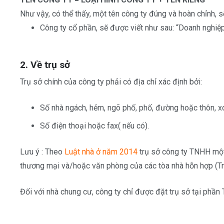
Như vậy, có thể thấy, một tên công ty đúng và hoàn chỉnh, sẽ
Công ty cổ phần, sẽ được viết như sau: “Doanh nghi
2. Về trụ sở
Trụ sở chính của công ty phải có địa chỉ xác định bởi:
Số nhà ngách, hẻm, ngõ phố, phố, đường hoặc thôn, xóm,
Số điện thoại hoặc fax( nếu có).
Lưu ý : Theo
Luật nhà ở năm 2014
trụ sở công ty TNHH một 
thương mại và/hoặc văn phòng của các tòa nhà hỗn hợp (T
Đối với nhà chung cư, công ty chỉ được đặt trụ sở tại phầ