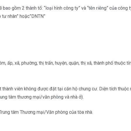
 bao gồm 2 thành tố: “loại hình công ty” và “tên riêng” của công t
ệp tư nhân” hoặc”DNTN”
 ấp, xã, phường, thị trấn, huyện, quận, thị xã, thành phố thuộc tỉn
thành viên không được đặt tại căn hộ chung cư. Diện tích thuộc 
rung tâm thương mại/văn phòng và nhà ở).
n Trung tâm Thương mại/Văn phòng của tòa nhà.