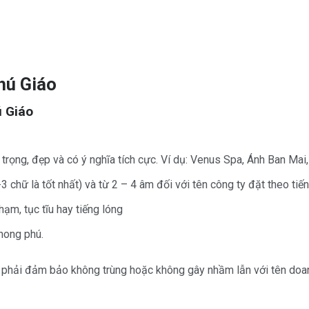
hú Giáo
ú Giáo
trọng, đẹp và có ý nghĩa tích cực. Ví dụ: Venus Spa, Ánh Ban Mai
3 chữ là tốt nhất) và từ 2 – 4 âm đối với tên công ty đặt theo tiế
ạm, tục tĩu hay tiếng lóng
phong phú.
g phải đảm bảo không trùng hoặc không gây nhầm lẫn với tên doa