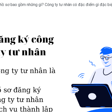
 hồ sơ bao gồm những gì? Công ty tư nhân có đặc điểm gì đặc biệt