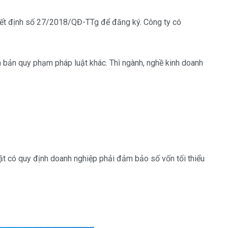
yết định số 27/2018/QĐ-TTg để đăng ký. Công ty có
 bản quy phạm pháp luật khác. Thì ngành, nghề kinh doanh
uật có quy định doanh nghiệp phải đảm bảo số vốn tối thiểu