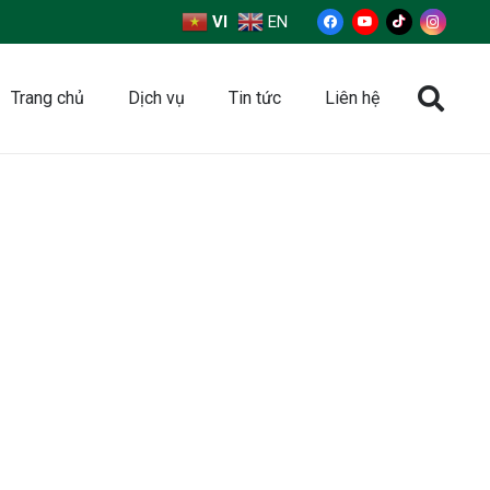
VI
EN
Trang chủ
Dịch vụ
Tin tức
Liên hệ