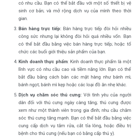
có nhu cầu. Bạn có thể bắt đầu với một số thiết bị vệ
sinh cơ bản; và mở rộng dịch vụ của mình theo thời
gian.
Bán hàng trực tiếp:
Bán hàng trực tiếp đòi hỏi nhiều
công sức nhưng lại không đòi hỏi quá nhiều vốn. Bạn
có thể bắt đầu bằng việc bán hàng trực tiếp; hoặc tổ
chức các buổi giới thiệu sản phẩm của bạn.
Kinh doanh thực phẩm
: Kinh doanh thực phẩm là một
lĩnh vực có nhu cầu cao và tiềm năng lớn. Bạn có thể
bắt đầu bằng cách bán các mặt hàng như bánh mì;
bánh ngọt; bánh mì kẹp hoặc các loại đồ ăn nhẹ khác.
Dịch vụ chăm sóc thú cưng:
Với tình yêu của người
dân đối với thú cưng ngày càng tăng; thú cưng được
xem như một thành viên trong gia đình; nhu cầu chăm
sóc thú cưng tăng mạnh. Bạn có thể bắt đầu bằng việc
cung cấp dịch vụ tắm rửa, cắt tỉa lông, hoặc điều trị
bệnh cho thú cưng (nếu bạn có bằng cấp thú y).