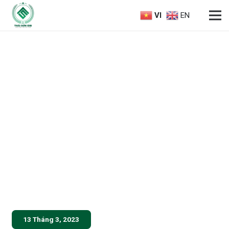
VI
EN
13 Tháng 3, 2023