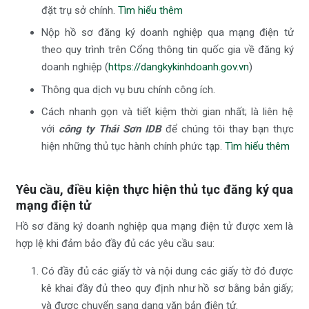
đặt trụ sở chính.
Tìm hiểu thêm
Nộp hồ sơ đăng ký doanh nghiệp qua mạng điện tử
theo quy trình trên Cổng thông tin quốc gia về đăng ký
doanh nghiệp (
https://dangkykinhdoanh.gov.vn
)
Thông qua dịch vụ bưu chính công ích.
Cách nhanh gọn và tiết kiệm thời gian nhất; là liên hệ
với
công ty Thái Sơn IDB
để chúng tôi thay bạn thực
hiện những thủ tục hành chính phức tạp.
Tìm hiểu thêm
Yêu cầu, điều kiện thực hiện thủ tục đăng ký qua
mạng điện tử
Hồ sơ đăng ký doanh nghiệp qua mạng điện tử được xem là
hợp lệ khi đảm bảo đầy đủ các yêu cầu sau:
Có đầy đủ các giấy tờ và nội dung các giấy tờ đó được
kê khai đầy đủ theo quy định như hồ sơ bằng bản giấy;
và được chuyển sang dạng văn bản điện tử.