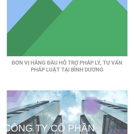
ĐƠN VỊ HÀNG ĐẦU HỖ TRỢ PHÁP LÝ, TƯ VẤN
PHÁP LUẬT TẠI BÌNH DƯƠNG