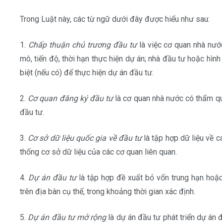
Trong Luật này, các từ ngữ dưới đây được hiểu như sau:
1.
Chấp thuận chủ trương đầu tư
là việc cơ quan nhà nướ
mô, tiến độ, thời hạn thực hiện dự án; nhà đầu tư hoặc hìn
biệt (nếu có) để thực hiện dự án đầu tư.
2.
Cơ quan đăng ký đầu tư
là cơ quan nhà nước có thẩm qu
đầu tư.
3.
Cơ sở dữ liệu quốc gia về đầu tư
là tập hợp dữ liệu về c
thống cơ sở dữ liệu của các cơ quan liên quan.
4.
Dự án đầu tư
là tập hợp đề xuất bỏ vốn trung hạn hoặc
trên địa bàn cụ thể, trong khoảng thời gian xác định.
5.
Dự án đầu tư mở rộng
là dự án đầu tư phát triển dự án