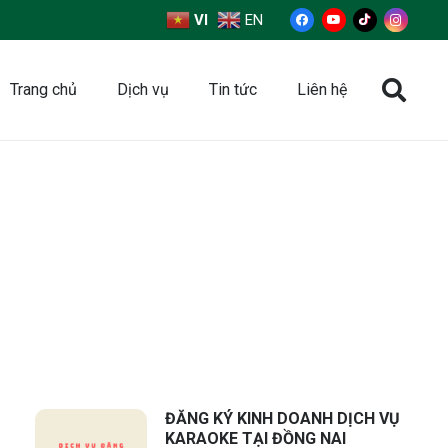
VI
EN
Trang chủ
Dịch vụ
Tin tức
Liên hệ
ĐĂNG KÝ KINH DOANH DỊCH VỤ
KARAOKE TẠI ĐỒNG NAI