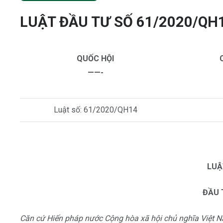
LUẬT ĐẦU TƯ SỐ 61/2020/QH
QUỐC HỘI
——-
Luật số: 61/2020/QH14
LUẬ
ĐẦU 
Căn cứ Hiến pháp nước Cộng hòa xã hội chủ nghĩa Việt 