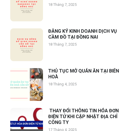
18 Tháng 7, 2025
ĐĂNG KÝ KINH DOANH DỊCH VỤ
CẦM ĐỒ TẠI ĐỒNG NAI
18 Tháng 7, 2025
THỦ TỤC MỞ QUÁN ĂN TẠI BIÊN
HOÀ
18 Tháng 4, 2025
THAY ĐỔI THÔNG TIN HÓA ĐƠN
ĐIỆN TỬ KHI CẬP NHẬT ĐỊA CHỈ
CÔNG TY
17 Tháng 4, 2025