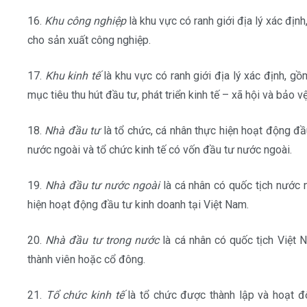
16.
Khu công nghiệp
là khu vực có ranh giới địa lý xác đị
cho sản xuất công nghiệp.
17.
Khu kinh tế
là khu vực có ranh giới địa lý xác định, g
mục tiêu thu hút đầu tư, phát triển kinh tế – xã hội và bảo v
18.
Nhà đầu tư
là tổ chức, cá nhân thực hiện hoạt động đầ
nước ngoài và tổ chức kinh tế có vốn đầu tư nước ngoài.
19.
Nhà đầu tư nước ngoài
là cá nhân có quốc tịch nước n
hiện hoạt động đầu tư kinh doanh tại Việt Nam.
20.
Nhà đầu tư trong nước
là cá nhân có quốc tịch Việt 
thành viên hoặc cổ đông.
21.
Tổ chức kinh tế
là tổ chức được thành lập và hoạt đ