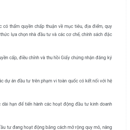
c có thẩm quyền chấp thuận về mục tiêu, địa điểm, quy
h thức lựa chọn nhà đầu tư và các cơ chế, chính sách đặc
yền cấp, điều chỉnh và thu hồi Giấy chứng nhận đăng ký
ác dự án đầu tư trên phạm vi toàn quốc có kết nối với hệ
 dài hạn để tiến hành các hoạt động đầu tư kinh doanh
 đầu tư đang hoạt động bằng cách mở rộng quy mô, nâng