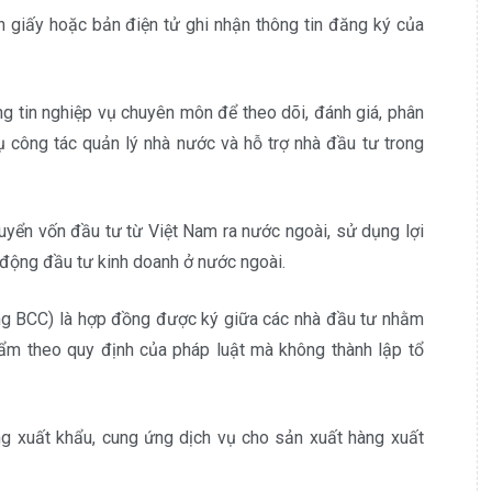
 giấy hoặc bản điện tử ghi nhận thông tin đăng ký của
ng tin nghiệp vụ chuyên môn để theo dõi, đánh giá, phân
ụ công tác quản lý nhà nước và hỗ trợ nhà đầu tư trong
uyển vốn đầu tư từ Việt Nam ra nước ngoài, sử dụng lợi
 động đầu tư kinh doanh ở nước ngoài.
ng BCC) là hợp đồng được ký giữa các nhà đầu tư nhằm
hẩm theo quy định của pháp luật mà không thành lập tổ
g xuất khẩu, cung ứng dịch vụ cho sản xuất hàng xuất