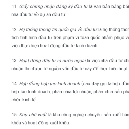
11.
Giấy chứng nhận đăng ký đầu tư
là văn bản bằng bản
nhà đầu tư về dự án đầu tư.
12.
Hệ thống thông tin quốc gia về đầu tư
là hệ thống thô
tích tình hình đầu tư trên phạm vi toàn quốc nhằm phục v
việc thực hiện hoạt động đầu tư kinh doanh.
13.
Hoạt động đầu tư ra nước ngoài
là việc nhà đầu tư ch
nhuận thu được từ nguồn vốn đầu tư này để thực hiện hoạt
14.
Hợp đồng hợp tác kinh doanh
(sau đây gọi là hợp đồ
hợp tác kinh doanh, phân chia lợi nhuận, phân chia sản p
chức kinh tế.
15.
Khu chế xuất
là khu công nghiệp chuyên sản xuất hàn
khẩu và hoạt động xuất khẩu.