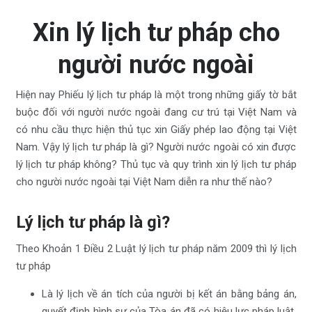
Xin lý lịch tư pháp cho
người nước ngoài
Hiện nay Phiếu lý lịch tư pháp là một trong những giấy tờ bắt
buộc đối với người nước ngoài đang cư trú tại Việt Nam và
có nhu cầu thực hiện thủ tục xin Giấy phép lao động tại Việt
Nam. Vậy lý lịch tư pháp là gì? Người nước ngoài có xin được
lý lịch tư pháp không? Thủ tục và quy trình xin lý lịch tư pháp
cho người nước ngoài tại Việt Nam diễn ra như thế nào?
Lý lịch tư pháp là gì?
Theo Khoản 1 Điều 2 Luật lý lịch tư pháp năm 2009 thì lý lịch
tư pháp
Là lý lịch về án tích của người bị kết án bằng bảng án,
quyết định hình sự của Tòa án đã có hiệu lực pháp luật,