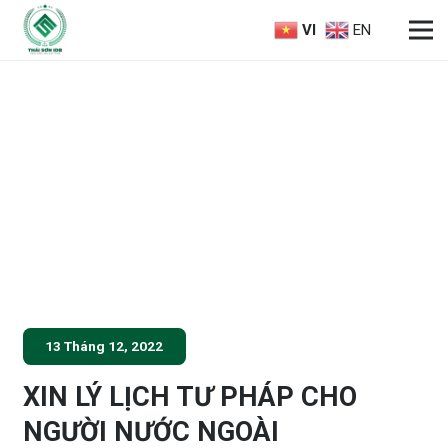
VI
EN
13 Tháng 12, 2022
XIN LÝ LỊCH TƯ PHÁP CHO
NGƯỜI NƯỚC NGOÀI