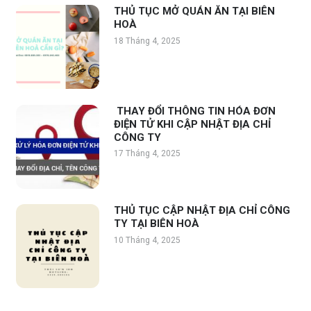
THỦ TỤC MỞ QUÁN ĂN TẠI BIÊN
HOÀ
18 Tháng 4, 2025
THAY ĐỔI THÔNG TIN HÓA ĐƠN
ĐIỆN TỬ KHI CẬP NHẬT ĐỊA CHỈ
CÔNG TY
17 Tháng 4, 2025
THỦ TỤC CẬP NHẬT ĐỊA CHỈ CÔNG
TY TẠI BIÊN HOÀ
10 Tháng 4, 2025