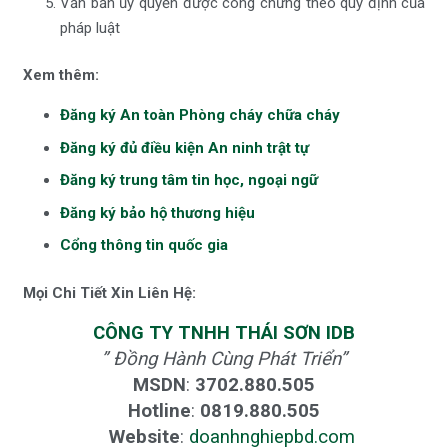
Văn bản ủy quyền được công chứng theo quy định của
pháp luật
Xem thêm:
Đăng ký An toàn Phòng cháy chữa cháy
Đăng ký đủ điều kiện An ninh trật tự
Đăng ký trung tâm tin học, ngoại ngữ
Đăng ký bảo hộ thương hiệu
Cổng thông tin quốc gia
Mọi Chi Tiết Xin Liên Hệ:
CÔNG TY TNHH THÁI SƠN IDB
” Đồng Hành Cùng Phát Triển”
MSDN
:
3702.880.505
Hotline
:
0819.880.505
Website
:
doanhnghiepbd.com