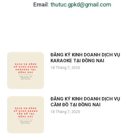
Email
:
thutuc.gpkd@gmail.com
ĐĂNG KÝ KINH DOANH DỊCH VỤ
KARAOKE TẠI ĐỒNG NAI
18 Tháng 7, 2025
ĐĂNG KÝ KINH DOANH DỊCH VỤ
CẦM ĐỒ TẠI ĐỒNG NAI
18 Tháng 7, 2025