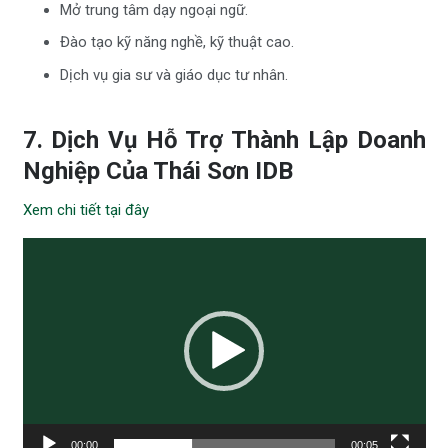
Mở trung tâm dạy ngoại ngữ.
Đào tạo kỹ năng nghề, kỹ thuật cao.
Dịch vụ gia sư và giáo dục tư nhân.
7. Dịch Vụ Hỗ Trợ Thành Lập Doanh
Nghiệp Của Thái Sơn IDB
Xem chi tiết tại đây
Trình
chơi
Video
00:00
00:05