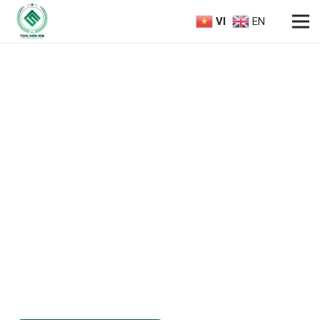
VI
EN