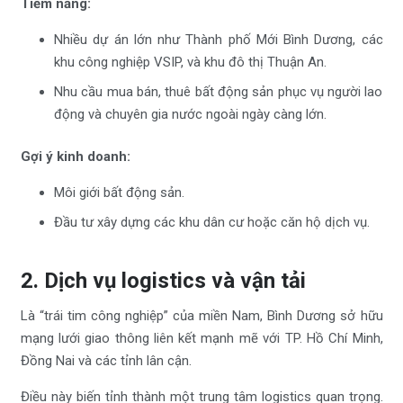
Tiềm năng:
Nhiều dự án lớn như Thành phố Mới Bình Dương, các
khu công nghiệp VSIP, và khu đô thị Thuận An.
Nhu cầu mua bán, thuê bất động sản phục vụ người lao
động và chuyên gia nước ngoài ngày càng lớn.
Gợi ý kinh doanh:
Môi giới bất động sản.
Đầu tư xây dựng các khu dân cư hoặc căn hộ dịch vụ.
2. Dịch vụ logistics và vận tải
Là “trái tim công nghiệp” của miền Nam, Bình Dương sở hữu
mạng lưới giao thông liên kết mạnh mẽ với TP. Hồ Chí Minh,
Đồng Nai và các tỉnh lân cận.
Điều này biến tỉnh thành một trung tâm logistics quan trọng.