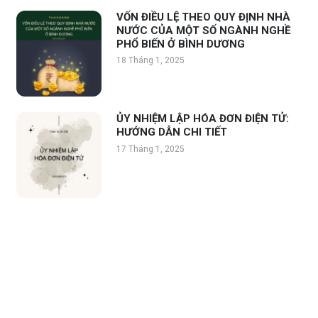
VỐN ĐIỀU LỆ THEO QUY ĐỊNH NHÀ
NƯỚC CỦA MỘT SỐ NGÀNH NGHỀ
PHỔ BIẾN Ở BÌNH DƯƠNG
18 Tháng 1, 2025
ỦY NHIỆM LẬP HÓA ĐƠN ĐIỆN TỬ:
HƯỚNG DẪN CHI TIẾT
17 Tháng 1, 2025