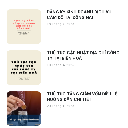
ĐĂNG KÝ KINH DOANH DỊCH VỤ
CẦM ĐỒ TẠI ĐỒNG NAI
18 Tháng 7, 2025
THỦ TỤC CẬP NHẬT ĐỊA CHỈ CÔNG
TY TẠI BIÊN HOÀ
10 Tháng 4, 2025
THỦ TỤC TĂNG GIẢM VỐN ĐIỀU LỆ –
HƯỚNG DẪN CHI TIẾT
20 Tháng 1, 2025