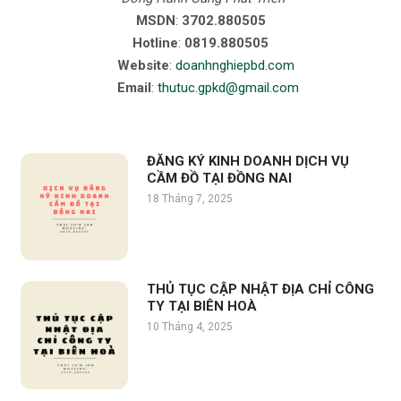
MSDN
:
3702.880505
Hotline
:
0819.880505
Website
:
doanhnghiepbd.com
Email
:
thutuc.gpkd@gmail.com
ĐĂNG KÝ KINH DOANH DỊCH VỤ
CẦM ĐỒ TẠI ĐỒNG NAI
18 Tháng 7, 2025
THỦ TỤC CẬP NHẬT ĐỊA CHỈ CÔNG
TY TẠI BIÊN HOÀ
10 Tháng 4, 2025