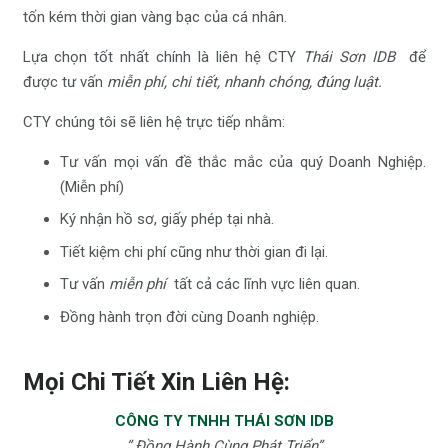
tốn kém thời gian vàng bạc của cá nhân.
Lựa chọn tốt nhất chính là liên hệ CTY
Thái Sơn IDB
để
được tư vấn
miễn phí, chi tiết, nhanh chóng, đúng luật.
CTY chúng tôi sẽ liên hệ trực tiếp nhằm:
Tư vấn mọi vấn đề thắc mắc của quý Doanh Nghiệp.
(Miễn phí)
Ký nhận hồ sơ, giấy phép tại nhà.
Tiết kiệm chi phí cũng như thời gian đi lại.
Tư vấn
miễn phí
tất cả các lĩnh vực liên quan.
Đồng hành trọn đời cùng Doanh nghiệp.
Mọi Chi Tiết Xin Liên Hệ:
CÔNG TY TNHH THÁI SƠN IDB
” Đồng Hành Cùng Phát Triển”