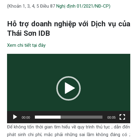
(Khoản 1, 3, 4, 5 Điều 87
Nghị định 01/2021/NĐ-CP)
Hỗ trợ doanh nghiệp với Dịch vụ của
Thái Sơn IDB
Xem chi tiết tại đây
Trình
chơi
Video
00:00
00:05
Để không tốn thời gian tìm hiểu về quy trình thủ tục ; dẫn đến
phát sinh chi phí; mắc phải những sai lầm không đáng có ;