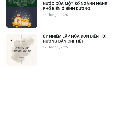
NƯỚC CỦA MỘT SỐ NGÀNH NGHỀ
PHỔ BIẾN Ở BÌNH DƯƠNG
18 Tháng 1, 2025
ỦY NHIỆM LẬP HÓA ĐƠN ĐIỆN TỬ:
HƯỚNG DẪN CHI TIẾT
17 Tháng 1, 2025