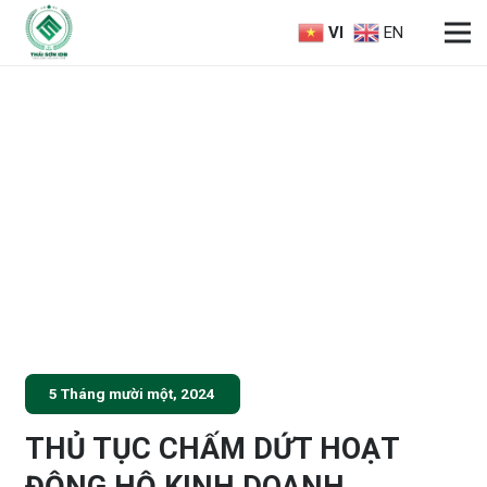
VI
EN
5 Tháng mười một, 2024
THỦ TỤC CHẤM DỨT HOẠT
ĐỘNG HỘ KINH DOANH