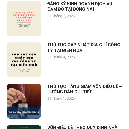
ĐĂNG KÝ KINH DOANH DỊCH VỤ
CẦM ĐỒ TẠI ĐỒNG NAI
18 Tháng 7, 2025
THỦ TỤC CẬP NHẬT ĐỊA CHỈ CÔNG
TY TẠI BIÊN HOÀ
10 Tháng 4, 2025
THỦ TỤC TĂNG GIẢM VỐN ĐIỀU LỆ –
HƯỚNG DẪN CHI TIẾT
20 Tháng 1, 2025
VỐN ĐIỀU LỆ THEO QUY ĐỊNH NHÀ