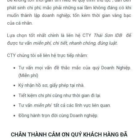
phát sinh chi phí; mắc phải những sai lầm không đáng có khi
muốn thành lập doanh nghiệp; tốn kém thời gian vàng bạc
của cá nhân.
Lựa chọn tốt nhất chính là liên hệ CTY
Thái Sơn IDB
để
được tư vấn
miễn phí, chi tiết, nhanh chóng, đúng luật.
CTY chúng tôi sẽ liên hệ trực tiếp nhằm:
Tư vấn mọi vấn đề thắc mắc của quý Doanh Nghiệp.
(Miễn phí)
Ký nhận hồ sơ, giấy phép tại nhà.
Tiết kiệm chi phí cũng như thời gian đi lại.
Tư vấn
miễn phí
tất cả các lĩnh vực liên quan.
Đồng hành trọn đời cùng Doanh nghiệp.
CHÂN THÀNH CẢM ƠN QUÝ KHÁCH HÀNG ĐÃ