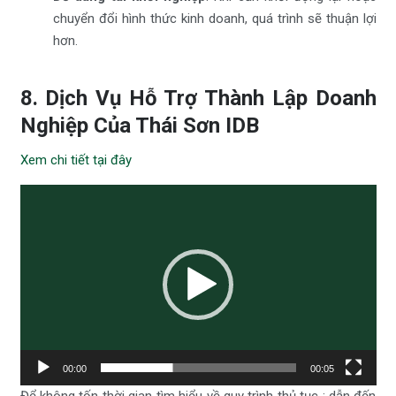
chuyển đổi hình thức kinh doanh, quá trình sẽ thuận lợi
hơn.
8. Dịch Vụ Hỗ Trợ Thành Lập Doanh
Nghiệp Của Thái Sơn IDB
Xem chi tiết tại đây
Trình
chơi
Video
00:00
00:05
Để không tốn thời gian tìm hiểu về quy trình thủ tục ; dẫn đến