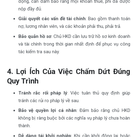
động, cần đảm bảo rằng mọi khoản thuế, phí đã được
nộp đầy đủ.
Giải quyết các vấn đề tài chính
: Bao gồm thanh toán
nợ, lương nhân viên, và các khoản phải thu, phải trả.
Bảo quản hồ sơ
: Chủ HKD cần lưu trữ hồ sơ kinh doanh
và tài chính trong thời gian nhất định để phục vụ công
tác kiểm tra sau này.
4. Lợi Ích Của Việc Chấm Dứt Đúng
Quy Trình
Tránh rắc rối pháp lý
: Việc tuân thủ quy định giúp
tránh các rủi ro pháp lý về sau.
Bảo vệ quyền lợi cá nhân
: Đảm bảo rằng chủ HKD
không bị ràng buộc bởi các nghĩa vụ pháp lý chưa hoàn
thành.
Dễ dàng tái khởi nghiệp
: Khi cần khởi động lại hoặc