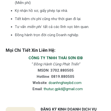
(Miễn phí)
Ký nhận hồ sơ, giấy phép tại nhà.
Tiết kiệm chi phí cũng như thời gian đi lại.
Tư vấn
miễn phí
tất cả các lĩnh vực liên quan.
Đồng hành trọn đời cùng Doanh nghiệp.
Mọi Chi Tiết Xin Liên Hệ:
CÔNG TY TNHH THÁI SƠN IDB
” Đồng Hành Cùng Phát Triển”
MSDN
:
3702.880505
Hotline
:
0819.880505
Website
:
doanhnghiepbd.com
Email
:
thutuc.gpkd@gmail.com
ĐĂNG KÝ KINH DOANH DỊCH VỤ