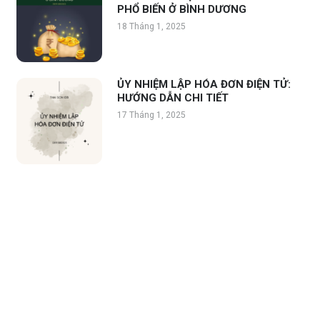
PHỔ BIẾN Ở BÌNH DƯƠNG
18 Tháng 1, 2025
ỦY NHIỆM LẬP HÓA ĐƠN ĐIỆN TỬ:
HƯỚNG DẪN CHI TIẾT
17 Tháng 1, 2025