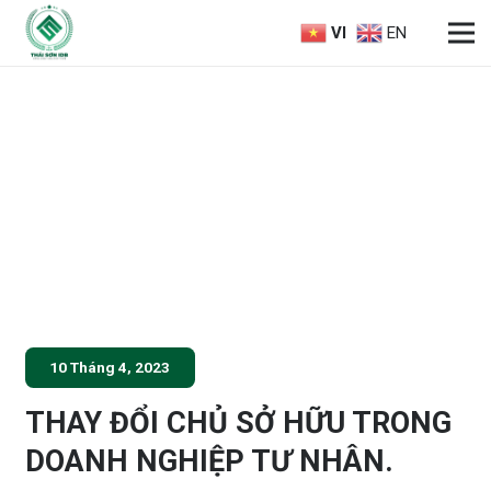
VI
EN
10 Tháng 4, 2023
THAY ĐỔI CHỦ SỞ HỮU TRONG
DOANH NGHIỆP TƯ NHÂN.