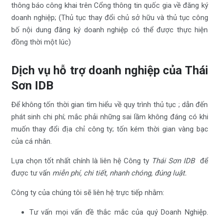
thông báo công khai trên Cổng thông tin quốc gia về đăng ký
doanh nghiệp; (Thủ tục thay đổi chủ sở hữu và thủ tục công
bố nội dung đăng ký doanh nghiệp có thể được thực hiện
đồng thời một lúc)
Dịch vụ hỗ trợ doanh nghiệp của Thái
Sơn IDB
Để không tốn thời gian tìm hiểu về quy trình thủ tục ; dẫn đến
phát sinh chi phí; mắc phải những sai lầm không đáng có khi
muốn thay đổi địa chỉ công ty; tốn kém thời gian vàng bạc
của cá nhân.
Lựa chọn tốt nhất chính là liên hệ Công ty
Thái Sơn IDB
để
được tư vấn
miễn phí, chi tiết, nhanh chóng, đúng luật.
Công ty của chúng tôi sẽ liên hệ trực tiếp nhằm:
Tư vấn mọi vấn đề thắc mắc của quý Doanh Nghiệp.