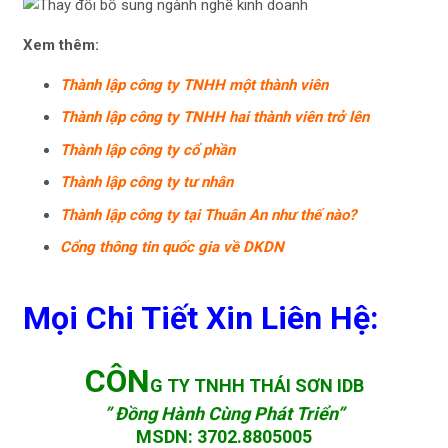
Xem thêm:
Thành lập công ty TNHH một thành viên
Thành lập công ty TNHH hai thành viên trở lên
Thành lập công ty cổ phần
Thành lập công ty tư nhân
Thành lập công ty tại Thuân An như thế nào?
Cổng thông tin quốc gia về DKDN
Mọi Chi Tiết Xin Liên Hệ:
CÔN
G TY TNHH THÁI SƠN IDB
” Đồng Hành Cùng Phát Triển”
MSDN
:
3702.8805005