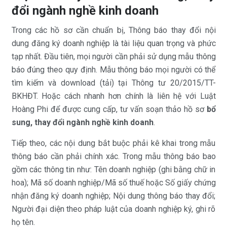
đổi ngành nghề kinh doanh
Trong các hồ sơ cần chuẩn bị, Thông báo thay đổi nội
dung đăng ký doanh nghiệp là tài liệu quan trọng và phức
tạp nhất. Đầu tiên, mọi người cần phải sử dụng mẫu thông
báo đúng theo quy định. Mẫu thông báo mọi người có thể
tìm kiếm và download (tải) tại Thông tư 20/2015/TT-
BKHĐT. Hoặc cách nhanh hơn chính là liên hệ với Luật
Hoàng Phi để được cung cấp, tư vấn soạn thảo hồ sơ
bổ
sung,
thay đổi ngành nghề kinh doanh
.
Tiếp theo, các nội dung bắt buộc phải kê khai trong mẫu
thông báo cần phải chính xác. Trong mẫu thông báo bao
gồm các thông tin như: Tên doanh nghiệp (ghi bằng chữ in
hoa); Mã số doanh nghiệp/Mã số thuế hoặc Số giấy chứng
nhận đăng ký doanh nghiệp; Nội dung thông báo thay đổi;
Người đại diện theo pháp luật của doanh nghiệp ký, ghi rõ
họ tên.