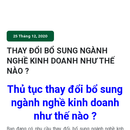
25 Tháng 12, 2020
THAY ĐỔI BỔ SUNG NGÀNH
NGHỀ KINH DOANH NHƯ THẾ
NÀO ?
Thủ tục thay đổi bổ sung
ngành nghề kinh doanh
như thế nào ?
Bạn đang có nhu cầu thay đổi, bổ sung ngành nghề knh