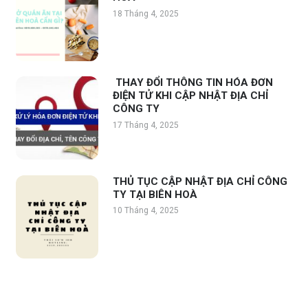
18 Tháng 4, 2025
THAY ĐỔI THÔNG TIN HÓA ĐƠN
ĐIỆN TỬ KHI CẬP NHẬT ĐỊA CHỈ
CÔNG TY
17 Tháng 4, 2025
THỦ TỤC CẬP NHẬT ĐỊA CHỈ CÔNG
TY TẠI BIÊN HOÀ
10 Tháng 4, 2025