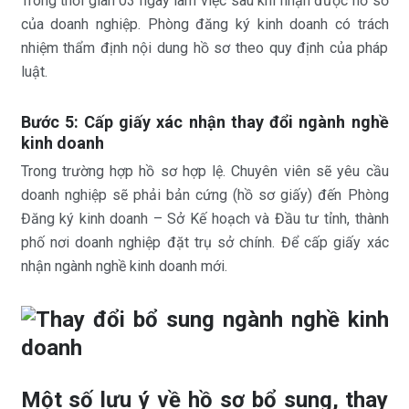
Trong thời gian 03 ngày làm việc sau khi nhận được hồ sơ
của doanh nghiệp. Phòng đăng ký kinh doanh có trách
nhiệm thẩm định nội dung hồ sơ theo quy định của pháp
luật.
Bước 5: Cấp giấy xác nhận thay đổi ngành nghề
kinh doanh
Trong trường hợp hồ sơ hợp lệ. Chuyên viên sẽ yêu cầu
doanh nghiệp sẽ phải bản cứng (hồ sơ giấy) đến Phòng
Đăng ký kinh doanh – Sở Kế hoạch và Đầu tư tỉnh, thành
phố nơi doanh nghiệp đặt trụ sở chính. Để cấp giấy xác
nhận ngành nghề kinh doanh mới.
Một số lưu ý về hồ sơ bổ sung, thay