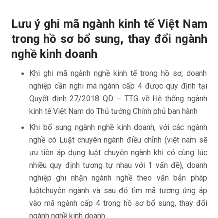
Lưu ý ghi mã ngành kinh tế Việt Nam
trong hồ sơ bổ sung, thay đổi ngành
nghề kinh doanh
Khi ghi mã ngành nghề kinh tế trong hồ sơ, doanh
nghiệp cần nghi mã ngành cấp 4 được quy định tại
Quyết định 27/2018 QD – TTG về Hệ thống ngành
kinh tế Việt Nam do Thủ tướng Chính phủ ban hành
Khi bổ sung ngành nghề kinh doanh, với các ngành
nghề có Luật chuyên ngành điều chỉnh (việt nam sẽ
ưu tiên áp dụng luật chuyên ngành khi có cùng lúc
nhiều quy định tương tự nhau với 1 vấn đề), doanh
nghiệp ghi nhận ngành nghề theo văn bản pháp
luậtchuyên ngành và sau đó tìm mã tương ứng áp
vào mã ngành cấp 4 trong hồ sơ bổ sung, thay đổi
ngành nghề kinh doanh.