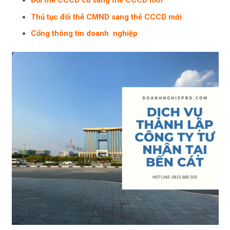
Đổi thẻ CCCD cũ sang thẻ CCCD mới
Thủ tục đổi thẻ CMND sang thẻ CCCD mới
Cổng thông tin doanh nghiệp