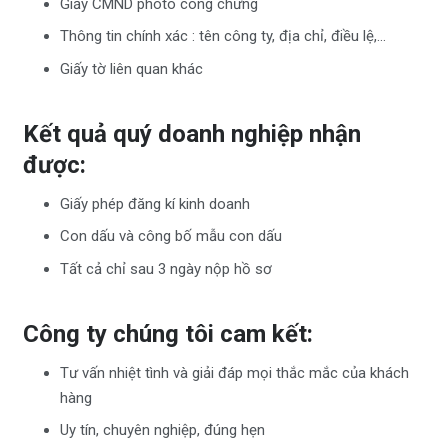
Giấy CMND photo công chứng
Thông tin chính xác : tên công ty, địa chỉ, điều lệ,…
Giấy tờ liên quan khác
Kết quả quý doanh nghiệp nhận
được:
Giấy phép đăng kí kinh doanh
Con dấu và công bố mẫu con dấu
Tất cả chỉ sau 3 ngày nộp hồ sơ
Công ty chúng tôi cam kết:
Tư vấn nhiệt tình và giải đáp mọi thắc mắc của khách
hàng
Uy tín, chuyên nghiệp, đúng hẹn