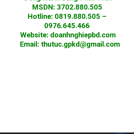
MSDN
:
3702.880.505
Hotline
:
0819.880.505 –
0976.645.466
Website
:
doanhnghiepbd.com
Email
:
thutuc.gpkd@gmail.com