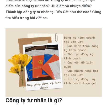
phải nắm rõ một số vấn đề. Công ty tư nhân là gì? Đặc
điểm của công ty tư nhân? Ưu điểm và nhược điểm?
Thành lập công ty tư nhân tại Bến Cát như thế nào? Cùng
tìm hiểu trong bài viết sau
Công ty tư nhân là gì?