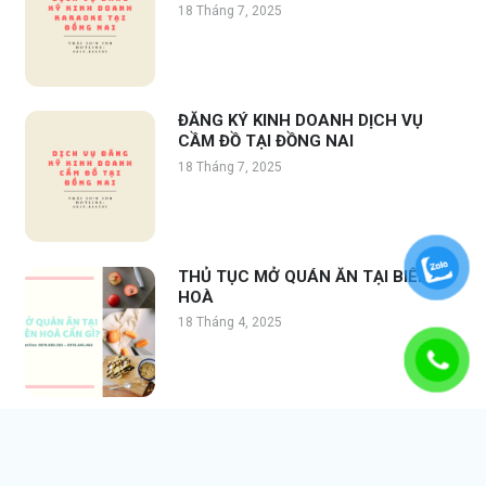
18 Tháng 7, 2025
ĐĂNG KÝ KINH DOANH DỊCH VỤ
CẦM ĐỒ TẠI ĐỒNG NAI
18 Tháng 7, 2025
THỦ TỤC MỞ QUÁN ĂN TẠI BIÊN
HOÀ
18 Tháng 4, 2025
THỦ TỤC CẬP NHẬT ĐỊA CHỈ CÔNG
TY TẠI BIÊN HOÀ
10 Tháng 4, 2025