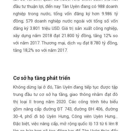
đầu tư thuận lợi, đến nay Tân Uyên đang có 988 doanh
nghiệp trong nước, tổng vốn đăng ký hơn 9.986 tỷ
đồng; 579 doanh nghiệp nước ngoài với tổng số vốn
đăng ký 3.801 triệu USD. Giá trị sản xuất công nghiệp,
xây dựng năm 2018 đạt 21.800 tỷ đồng, tăng 12% so
với năm 2017. Thương mại, dịch vụ đạt 8.780 tỷ đồng,
tăng 18,2% so với năm 2017.
Cơ sở hạ tầng phát triển
Không dừng lại ở đó, Tân Uyên đang tiếp tục được tập
trung đầu tư cơ sở hạ tầng, giao thông nhằm đạt đô
thị loại II trong năm 2020. Các công trình tiêu biểu
gồm nâng cấp đường ĐT 743, đường ĐH 406, đường
30-4, phố đi bộ Uyên Hưng, Công viên Uyên Hưng…
Đặc biệt, việc nâng cấp, mở rộng quốc lộ 13 từ 6 lên 8
làn xe hứa hẹn sẽ tạo động lực để Tân Uyên thúc đẩy