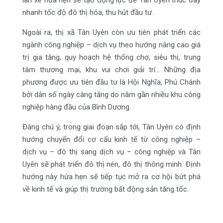
nhanh tốc độ đô thị hóa, thu hút đầu tư.
Ngoài ra, thị xã Tân Uyên còn ưu tiên phát triển các
ngành công nghiệp – dịch vụ theo hướng nâng cao giá
trị gia tăng, quy hoạch hệ thống chợ, siêu thị, trung
tâm thương mại, khu vui chơi giải trí… Những địa
phương được ưu tiên đầu tư là Hội Nghĩa, Phú Chánh
bởi dân số ngày càng tăng do nằm gần nhiều khu công
nghiệp hàng đầu của Bình Dương.
Đáng chú ý, trong giai đoạn sắp tới, Tân Uyên có định
hướng chuyển đổi cơ cấu kinh tế từ công nghiệp –
dịch vụ – đô thị sang dịch vụ – công nghiệp và Tân
Uyên sẽ phát triển đô thị nén, đô thị thông minh. Định
hướng này hứa hẹn sẽ tiếp tục mở ra cơ hội bứt phá
về kinh tế và giúp thị trường bất động sản tăng tốc.