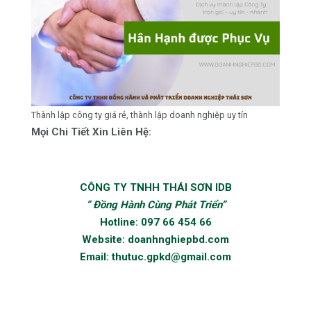
Thành lập công ty giá rẻ, thành lập doanh nghiệp uy tín
Mọi Chi Tiết Xin Liên Hệ:
CÔNG TY TNHH THÁI SƠN IDB
” Đồng Hành Cùng Phát Triển”
Hotline: 097 66 454 66
Website:
doanhnghiepbd.com
Email:
thutuc.gpkd@gmail.com