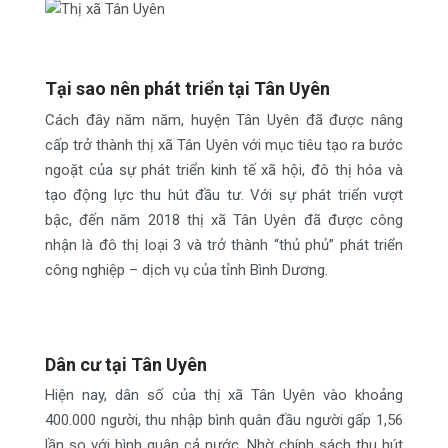
Tại sao nên phát triển tại Tân Uyên
Cách đây năm năm, huyện Tân Uyên đã được nâng
cấp trở thành thị xã Tân Uyên với mục tiêu tạo ra bước
ngoặt của sự phát triển kinh tế xã hội, đô thị hóa và
tạo động lực thu hút đầu tư. Với sự phát triển vượt
bậc, đến năm 2018 thị xã Tân Uyên đã được công
nhận là đô thị loại 3 và trở thành “thủ phủ” phát triển
công nghiệp – dịch vụ của tỉnh Bình Dương.
Dân cư tại Tân Uyên
Hiện nay, dân số của thị xã Tân Uyên vào khoảng
400.000 người, thu nhập bình quân đầu người gấp 1,56
lần so với bình quân cả nước. Nhờ chính sách thu hút