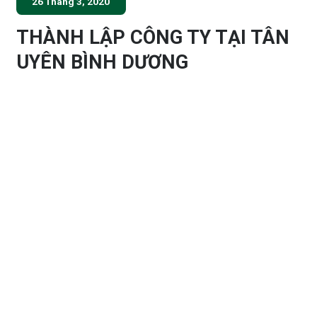
26 Tháng 3, 2020
THÀNH LẬP CÔNG TY TẠI TÂN
UYÊN BÌNH DƯƠNG