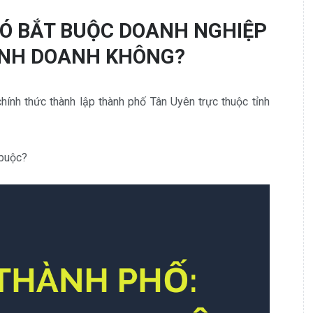
CÓ BẮT BUỘC DOANH NGHIỆP
KINH DOANH KHÔNG?
ính thức thành lập thành phố Tân Uyên trực thuộc tỉnh
 buộc?