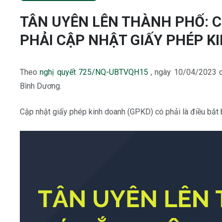
TÂN UYÊN LÊN THÀNH PHỐ: 
PHẢI CẬP NHẬT GIẤY PHÉP 
Theo
nghị quyết 725/NQ-UBTVQH15
, ngày 10/04/2023 ch
Bình Dương.
Cập nhật giấy phép kinh doanh (GPKD) có phải là điều bắt