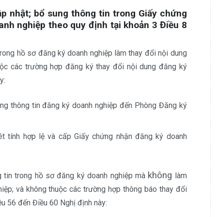
ập nhật; bổ sung thông tin trong Giấy chứng
nh nghiệp theo quy định tại khoản 3 Điều 8
trong hồ sơ đăng ký doanh nghiệp làm thay đổi nội dung
ộc các trường hợp đăng ký thay đổi nội dung đăng ký
y:
ung thông tin đăng ký doanh nghiệp đến Phòng Đăng ký
t tính hợp lệ và cấp Giấy chứng nhận đăng ký doanh
không
g tin trong hồ sơ đăng ký doanh nghiệp mà
làm
iệp; và không thuộc các trường hợp thông báo thay đổi
ều 56 đến Điều 60 Nghị định này: