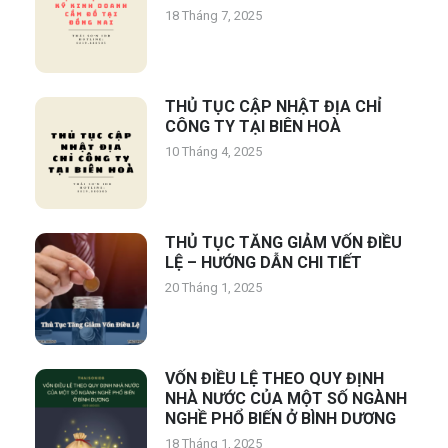
18 Tháng 7, 2025
THỦ TỤC CẬP NHẬT ĐỊA CHỈ
CÔNG TY TẠI BIÊN HOÀ
10 Tháng 4, 2025
THỦ TỤC TĂNG GIẢM VỐN ĐIỀU
LỆ – HƯỚNG DẪN CHI TIẾT
20 Tháng 1, 2025
VỐN ĐIỀU LỆ THEO QUY ĐỊNH
NHÀ NƯỚC CỦA MỘT SỐ NGÀNH
NGHỀ PHỔ BIẾN Ở BÌNH DƯƠNG
18 Tháng 1, 2025