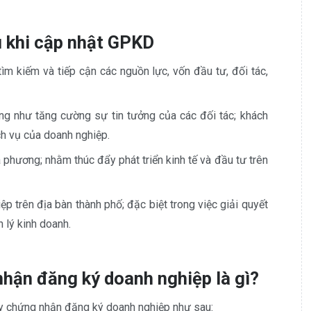
u khi cập nhật GPKD
tìm kiếm và tiếp cận các nguồn lực, vốn đầu tư, đối tác,
ũng như tăng cường sự tin tưởng của các đối tác; khách
h vụ của doanh nghiệp.
 phương; nhằm thúc đẩy phát triển kinh tế và đầu tư trên
 trên địa bàn thành phố; đặc biệt trong việc giải quyết
n lý kinh doanh.
nhận đăng ký doanh nghiệp là gì?
y chứng nhận đăng ký doanh nghiệp như sau: