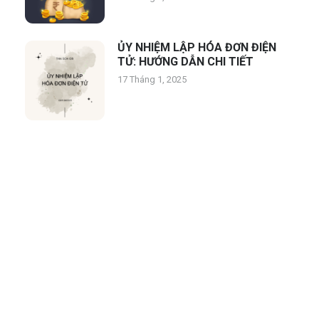
ỦY NHIỆM LẬP HÓA ĐƠN ĐIỆN
TỬ: HƯỚNG DẪN CHI TIẾT
17 Tháng 1, 2025