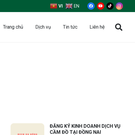
VI
EN
Trang chủ
Dịch vụ
Tin tức
Liên hệ
ĐĂNG KÝ KINH DOANH DỊCH VỤ
CẦM ĐỒ TẠI ĐỒNG NAI