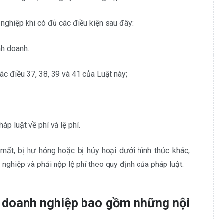
ghiệp khi có đủ các điều kiện sau đây:
nh doanh;
c điều 37, 38, 39 và 41 của Luật này;
p luật về phí và lệ phí.
ất, bị hư hỏng hoặc bị hủy hoại dưới hình thức khác,
ghiệp và phải nộp lệ phí theo quy định của pháp luật.
ý doanh nghiệp bao gồm những nội