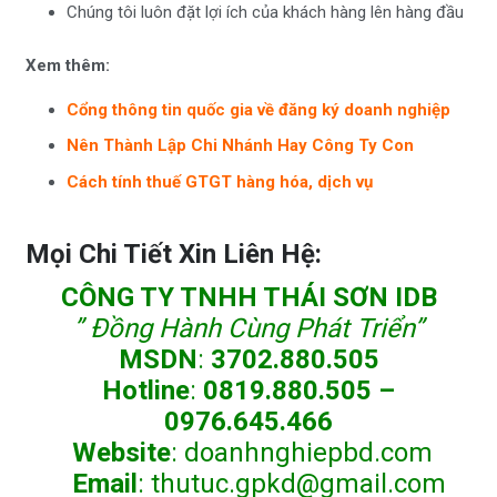
Chúng tôi luôn đặt lợi ích của khách hàng lên hàng đầu
Xem thêm:
Cổng thông tin quốc gia về đăng ký doanh nghiệp
Nên Thành Lập Chi Nhánh Hay Công Ty Con
Cách tính thuế GTGT hàng hóa, dịch vụ
Mọi Chi Tiết Xin Liên Hệ:
CÔNG TY TNHH THÁI SƠN IDB
” Đồng Hành Cùng Phát Triển”
MSDN
:
3702.880.505
Hotline
:
0819.880.505 –
0976.645.466
Website
:
doanhnghiepbd.com
Email
:
thutuc.gpkd@gmail.com