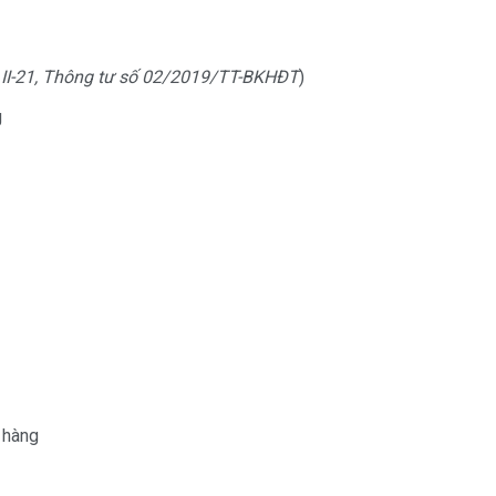
 II-21, Thông tư số 02/2019/TT-BKHĐT
)
g
 hàng