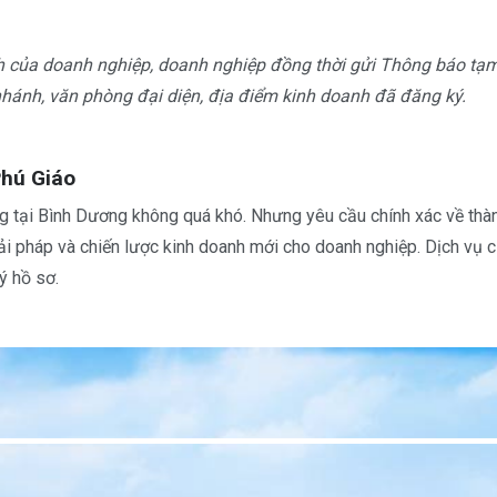
h của doanh nghiệp, doanh nghiệp đồng thời gửi Thông báo tạm
hánh, văn phòng đại diện, địa điểm kinh doanh đã đăng ký.
Phú Giáo
 tại Bình Dương không quá khó. Nhưng yêu cầu chính xác về thành
 giải pháp và chiến lược kinh doanh mới cho doanh nghiệp. Dịch v
lý hồ sơ.