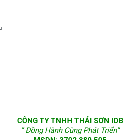
u
CÔNG TY TNHH THÁI SƠN IDB
” Đồng Hành Cùng Phát Triển”