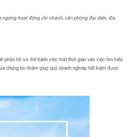
 ngừng hoạt động chi nhánh, văn phòng đại diện, địa
 phần hồ sơ. Để tránh việc mất thời gian vào việc tìm hiểu
ụ của chúng tôi nhằm giúp quý doanh nghiệp tiết kiệm được