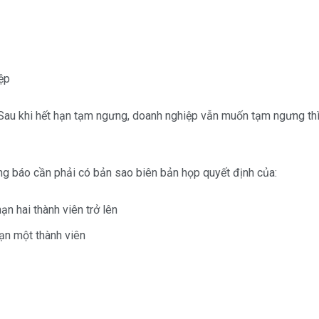
ệp
au khi hết hạn tạm ngưng, doanh nghiệp vẫn muốn tạm ngưng thì 
g báo cần phải có bản sao biên bản họp quyết định của:
ạn hai thành viên trở lên
ạn một thành viên