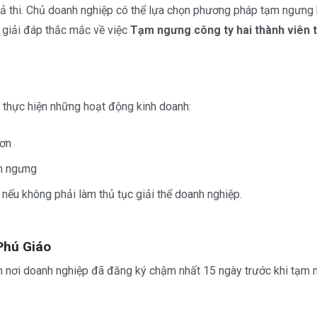
ả thi. Chủ doanh nghiệp có thể lựa chọn phương pháp tạm ngưng h
và giải đáp thắc mắc về việc
Tạm ngưng công ty hai thành viên 
 thực hiện những hoạt động kinh doanh:
đơn
ạm ngưng
i nếu không phải làm thủ tục giải thể doanh nghiệp.
Phú Giáo
 nơi doanh nghiệp đã đăng ký chậm nhất 15 ngày trước khi tạm 