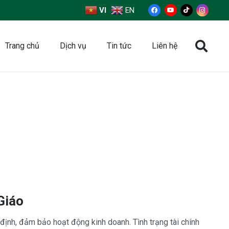
VI
EN
Trang chủ
Dịch vụ
Tin tức
Liên hệ
Giáo
 định, đảm bảo hoạt động kinh doanh. Tình trạng tài chính