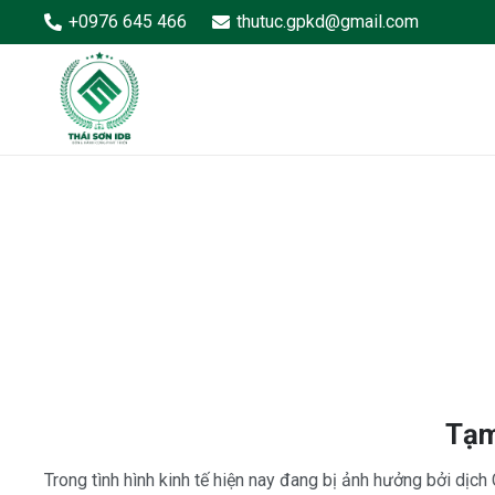
+0976 645 466
thutuc.gpkd@gmail.com
Tạm
Trong tình hình kinh tế hiện nay đang bị ảnh hưởng bởi dịc