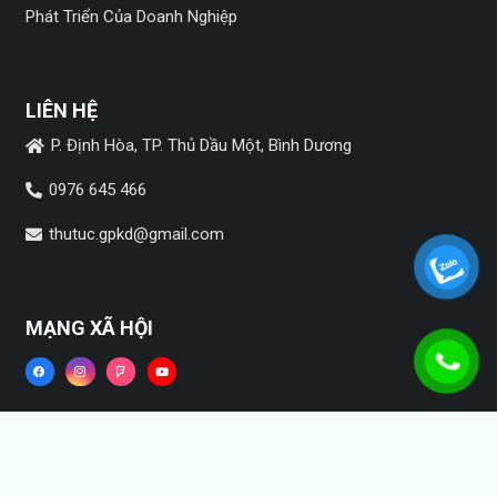
Phát Triển Của Doanh Nghiệp
LIÊN HỆ
P. Định Hòa, TP. Thủ Dầu Một, Bình Dương
0976 645 466
thutuc.gpkd@gmail.com
MẠNG XÃ HỘI
Copyright ©2022
HPSVietnam