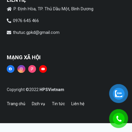
P. Định Hòa, TP. Thủ Dầu Một, Bình Dương
0976 645 466
thutuc.gpkd@gmail.com
MẠNG XÃ HỘI
Copyright ©2022
HPSVietnam
Trang chủ
Dịch vụ
Tin tức
Liên hệ