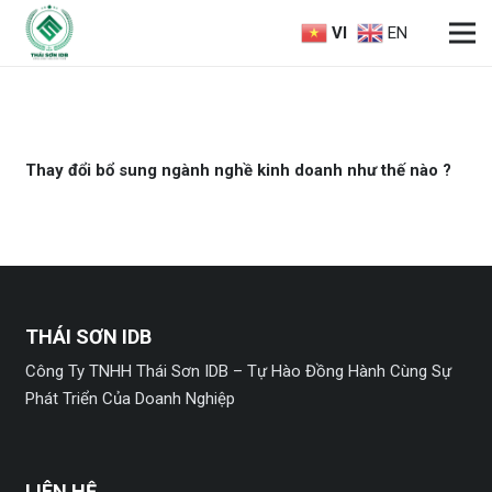
VI
EN
Thay đổi bổ sung ngành nghề kinh doanh như thế nào ?
THÁI SƠN IDB
Công Ty TNHH Thái Sơn IDB – Tự Hào Đồng Hành Cùng Sự
Phát Triển Của Doanh Nghiệp
LIÊN HỆ