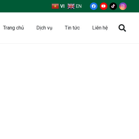
VI
EN
Trang chủ
Dịch vụ
Tin tức
Liên hệ