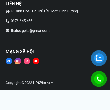
LIÊN HỆ
P. Định Hòa, TP. Thủ Dầu Một, Bình Dương
0976 645 466
thutuc.gpkd@gmail.com
MẠNG XÃ HỘI
Copyright ©2022
HPSVietnam
Trang chủ
Dịch vụ
Tin tức
Liên hệ