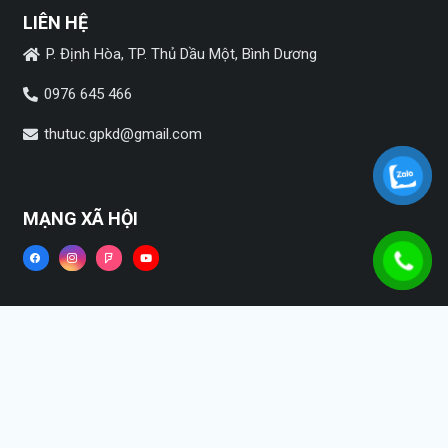
LIÊN HỆ
P. Định Hòa, TP. Thủ Dầu Một, Bình Dương
0976 645 466
thutuc.gpkd@gmail.com
MẠNG XÃ HỘI
Copyright ©2022
HPSVietnam
Trang chủ
Dịch vụ
Tin tức
Liên hệ