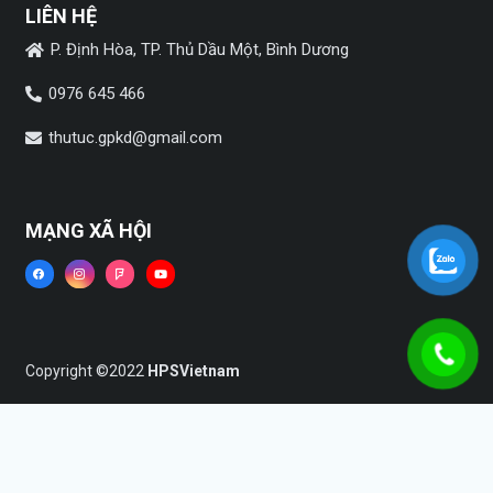
LIÊN HỆ
P. Định Hòa, TP. Thủ Dầu Một, Bình Dương
0976 645 466
thutuc.gpkd@gmail.com
MẠNG XÃ HỘI
Copyright ©2022
HPSVietnam
Trang chủ
Dịch vụ
Tin tức
Liên hệ