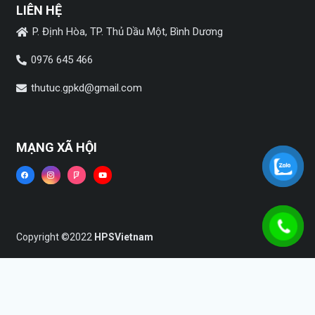
LIÊN HỆ
P. Định Hòa, TP. Thủ Dầu Một, Bình Dương
0976 645 466
thutuc.gpkd@gmail.com
MẠNG XÃ HỘI
Copyright ©2022
HPSVietnam
Trang chủ
Dịch vụ
Tin tức
Liên hệ