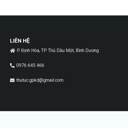
LIÊN HỆ
P. Định Hòa, TP. Thủ Dầu Một, Bình Dương
0976 645 466
thutuc.gpkd@gmail.com