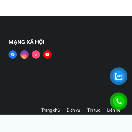
MẠNG XÃ HỘI
Trang chủ
Dịch vụ
Tin tức
Liên hệ