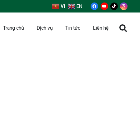
VI
EN
Trang chủ
Dịch vụ
Tin tức
Liên hệ