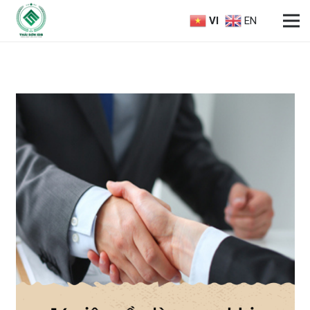
VI
EN