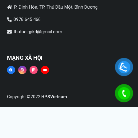
P. Định Hòa, TP. Thủ Dầu Một, Bình Dương
0976 645 466
thutuc.gpkd@gmail.com
MẠNG XÃ HỘI
Copyright ©2022
HPSVietnam
Trang chủ
Dịch vụ
Tin tức
Liên hệ