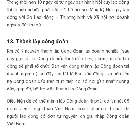
Trong thời hạn 10 ngày kể từ ngày ban hành Nội quy lao động
thì doanh nghiệp phải nộp 01 bộ hồ sơ đăng ký Nội quy lao
động với Sở Lao động – Thương binh và Xã hội nơi doanh
nghiệp đặt trụ sở.
13. Thành lập công đoàn
Khi có ý nguyện thành lập Công đoàn tại doanh nghiệp (sau
đây gọi tắt là Công đoàn); thì trước tiên, những người lao
động sẽ phải tổ chức Ban vận động thành lập Công đoàn tại
doanh nghiệp (sau đây gọi tắt là Ban vận động); và nên liên
hệ Công đoàn cấp trên trực tiếp cơ sở nơi gần nhất hướng
dẫn, giúp đỡ, hỗ trợ việc thành lập Công đoàn.
Điều kiện để có thể thành lập Công đoàn là phải có ít nhất 05
đoàn viên Công đoàn Việt Nam; hoặc, phải có ít nhất 05
người lao động có đơn tự nguyện xin gia nhập Công đoàn
Việt Nam.