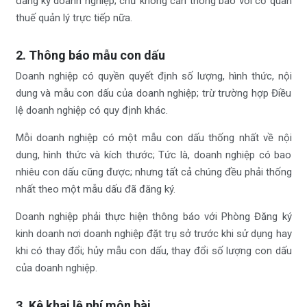
đăng ký doanh nghiệp; chứ không cần thông báo với cơ quan
thuế quản lý trực tiếp nữa.
2. Thông báo mẫu con dấu
Doanh nghiệp có quyền quyết định số lượng, hình thức, nội
dung và mẫu con dấu của doanh nghiệp; trừ trường hợp Điều
lệ doanh nghiệp có quy định khác.
Mỗi doanh nghiệp có một mẫu con dấu thống nhất về nội
dung, hình thức và kích thước; Tức là, doanh nghiệp có bao
nhiêu con dấu cũng được; nhưng tất cả chúng đều phải thống
nhất theo một mẫu dấu đã đăng ký.
Doanh nghiệp phải thực hiện thông báo với Phòng Đăng ký
kinh doanh nơi doanh nghiệp đặt trụ sở trước khi sử dụng hay
khi có thay đổi; hủy mẫu con dấu, thay đổi số lượng con dấu
của doanh nghiệp.
3. Kê khai lệ phí môn bài