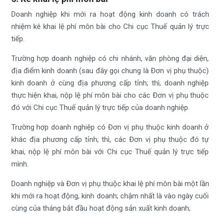
Doanh nghiệp khi mới ra hoạt động kinh doanh có trách
nhiệm kê khai lệ phí môn bài cho Chi cục Thuế quản lý trực
tiếp.
Trường hợp doanh nghiệp có chi nhánh, văn phòng đại diện,
địa điểm kinh doanh (sau đây gọi chung là Đơn vị phụ thuộc)
kinh doanh ở cùng địa phương cấp tỉnh; thì, doanh nghiệp
thực hiện khai, nộp lệ phí môn bài cho các Đơn vị phụ thuộc
đó với Chi cục Thuế quản lý trực tiếp của doanh nghiệp.
Trường hợp doanh nghiệp có Đơn vị phụ thuộc kinh doanh ở
khác địa phương cấp tỉnh; thì, các Đơn vị phụ thuộc đó tự
khai, nộp lệ phí môn bài với Chi cục Thuế quản lý trực tiếp
mình.
Doanh nghiệp và Đơn vị phụ thuộc khai lệ phí môn bài một lần
khi mới ra hoạt động, kinh doanh; chậm nhất là vào ngày cuối
cùng của tháng bắt đầu hoạt động sản xuất kinh doanh;