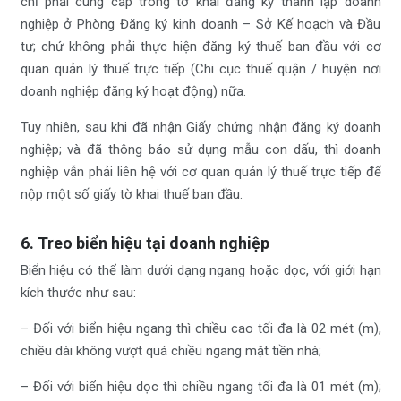
chỉ phải cung cấp trong tờ khai đăng ký thành lập doanh
nghiệp ở Phòng Đăng ký kinh doanh – Sở Kế hoạch và Đầu
tư; chứ không phải thực hiện đăng ký thuế ban đầu với cơ
quan quản lý thuế trực tiếp (Chi cục thuế quận / huyện nơi
doanh nghiệp đăng ký hoạt động) nữa.
Tuy nhiên, sau khi đã nhận Giấy chứng nhận đăng ký doanh
nghiệp; và đã thông báo sử dụng mẫu con dấu, thì doanh
nghiệp vẫn phải liên hệ với cơ quan quản lý thuế trực tiếp để
nộp một số giấy tờ khai thuế ban đầu.
6. Treo biển hiệu tại doanh nghiệp
Biển hiệu có thể làm dưới dạng ngang hoặc dọc, với giới hạn
kích thước như sau:
– Đối với biển hiệu ngang thì chiều cao tối đa là 02 mét (m),
chiều dài không vượt quá chiều ngang mặt tiền nhà;
– Đối với biển hiệu dọc thì chiều ngang tối đa là 01 mét (m);