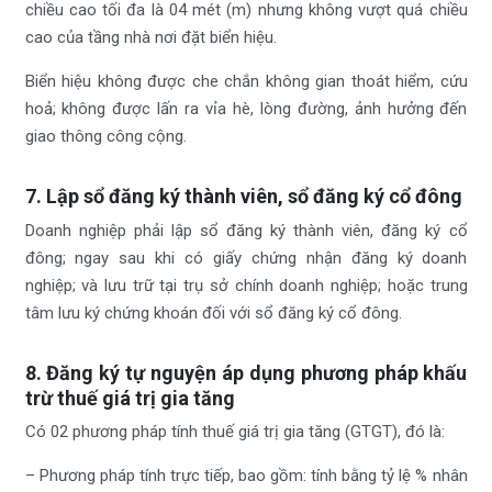
chiều cao tối đa là 04 mét (m) nhưng không vượt quá chiều
cao của tầng nhà nơi đặt biển hiệu.
Biển hiệu không được che chắn không gian thoát hiểm, cứu
hoả; không được lấn ra vỉa hè, lòng đường, ảnh hưởng đến
giao thông công cộng.
7. Lập sổ đăng ký thành viên, sổ đăng ký cổ đông
Doanh nghiệp phải lập sổ đăng ký thành viên, đăng ký cổ
đông; ngay sau khi có giấy chứng nhận đăng ký doanh
nghiệp; và lưu trữ tại trụ sở chính doanh nghiệp; hoặc trung
tâm lưu ký chứng khoán đối với sổ đăng ký cổ đông.
8. Đăng ký tự nguyện áp dụng phương pháp khấu
trừ thuế giá trị gia tăng
Có 02 phương pháp tính thuế giá trị gia tăng (GTGT), đó là:
– Phương pháp tính trực tiếp, bao gồm: tính bằng tỷ lệ % nhân