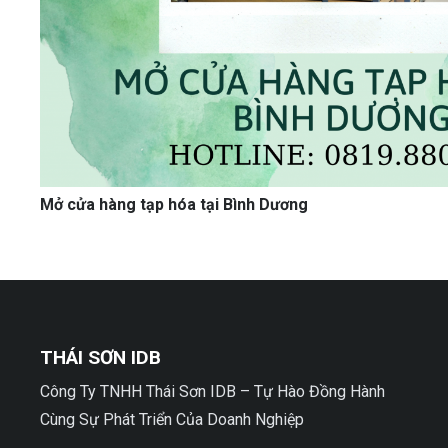
Mở cửa hàng tạp hóa tại Bình Dương
THÁI SƠN IDB
Công Ty TNHH Thái Sơn IDB – Tự Hào Đồng Hành
Cùng Sự Phát Triển Của Doanh Nghiệp