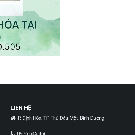
LIÊN HỆ
P. Định Hòa, TP. Thủ Dầu Một, Bình Dương
0976 645 466