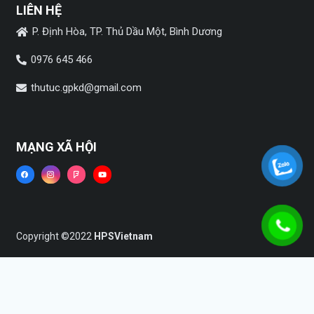
LIÊN HỆ
P. Định Hòa, TP. Thủ Dầu Một, Bình Dương
0976 645 466
thutuc.gpkd@gmail.com
MẠNG XÃ HỘI
Copyright ©2022
HPSVietnam
Trang chủ
Dịch vụ
Tin tức
Liên hệ