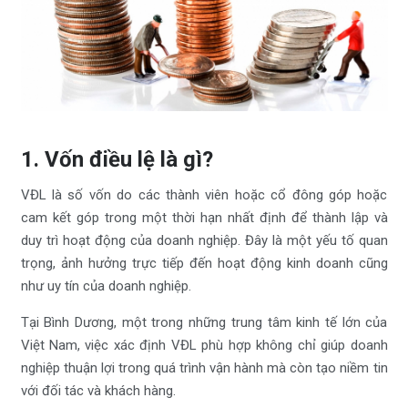
1. Vốn điều lệ là gì?
VĐL là số vốn do các thành viên hoặc cổ đông góp hoặc
cam kết góp trong một thời hạn nhất định để thành lập và
duy trì hoạt động của doanh nghiệp. Đây là một yếu tố quan
trọng, ảnh hưởng trực tiếp đến hoạt động kinh doanh cũng
như uy tín của doanh nghiệp.
Tại Bình Dương, một trong những trung tâm kinh tế lớn của
Việt Nam, việc xác định VĐL phù hợp không chỉ giúp doanh
nghiệp thuận lợi trong quá trình vận hành mà còn tạo niềm tin
với đối tác và khách hàng.