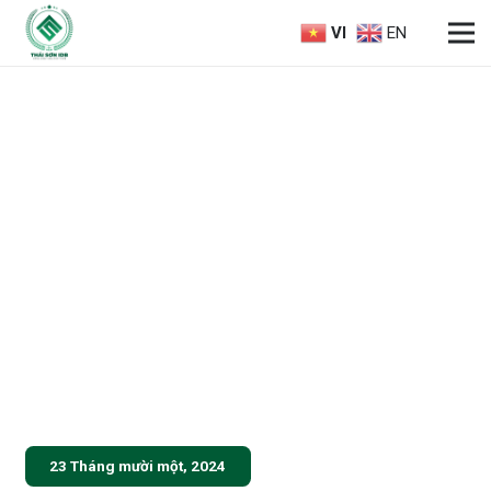
VI
EN
23 Tháng mười một, 2024