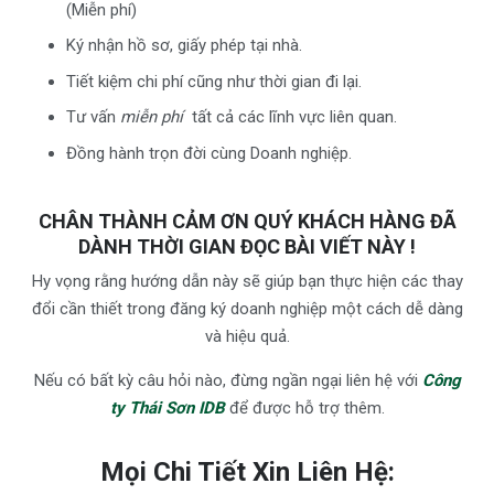
(Miễn phí)
Ký nhận hồ sơ, giấy phép tại nhà.
Tiết kiệm chi phí cũng như thời gian đi lại.
Tư vấn
miễn phí
tất cả các lĩnh vực liên quan.
Đồng hành trọn đời cùng Doanh nghiệp.
CHÂN THÀNH CẢM ƠN QUÝ KHÁCH HÀNG ĐÃ
DÀNH THỜI GIAN ĐỌC BÀI VIẾT NÀY !
Hy vọng rằng hướng dẫn này sẽ giúp bạn thực hiện các thay
đổi cần thiết trong đăng ký doanh nghiệp một cách dễ dàng
và hiệu quả.
Nếu có bất kỳ câu hỏi nào, đừng ngần ngại liên hệ với
Công
ty Thái Sơn IDB
để được hỗ trợ thêm.
Mọi Chi Tiết Xin Liên Hệ: