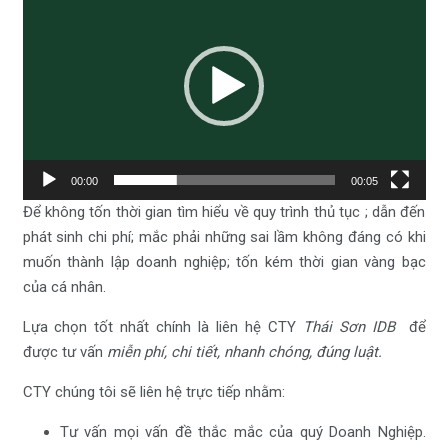
chơi
Video
00:00
00:05
Để không tốn thời gian tìm hiểu về quy trình thủ tục ; dẫn đến
phát sinh chi phí; mắc phải những sai lầm không đáng có khi
muốn thành lập doanh nghiệp; tốn kém thời gian vàng bạc
của cá nhân.
Lựa chọn tốt nhất chính là liên hệ CTY
Thái Sơn IDB
để
được tư vấn
miễn phí, chi tiết, nhanh chóng, đúng luật.
CTY chúng tôi sẽ liên hệ trực tiếp nhằm:
Tư vấn mọi vấn đề thắc mắc của quý Doanh Nghiệp.