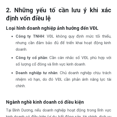
2. Những yếu tố cần lưu ý khi xác
định vốn điều lệ
Loại hình doanh nghiệp ảnh hưởng đến VĐL
Công ty TNHH
: VĐL không quy định mức tối thiểu,
nhưng cần đảm bảo đủ để triển khai hoạt động kinh
doanh.
Công ty cổ phần
: Cần cân nhắc số VĐL phù hợp với
số lượng cổ đông và lĩnh vực kinh doanh.
Doanh nghiệp tư nhân
: Chủ doanh nghiệp chịu trách
nhiệm vô hạn, do đó VĐL cần phản ánh năng lực tài
chính.
Ngành nghề kinh doanh có điều kiện
Tại Bình Dương, nếu doanh nghiệp hoạt động trong lĩnh vực
kinh doanh có điều kiện (ví dụ: bất động sản, tài chính, dịch vụ