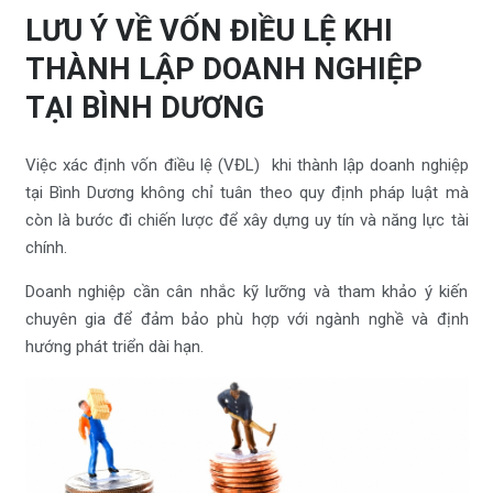
LƯU Ý VỀ VỐN ĐIỀU LỆ KHI
THÀNH LẬP DOANH NGHIỆP
TẠI BÌNH DƯƠNG
Việc xác định vốn điều lệ (VĐL) khi thành lập doanh nghiệp
tại Bình Dương không chỉ tuân theo quy định pháp luật mà
còn là bước đi chiến lược để xây dựng uy tín và năng lực tài
chính.
Doanh nghiệp cần cân nhắc kỹ lưỡng và tham khảo ý kiến
chuyên gia để đảm bảo phù hợp với ngành nghề và định
hướng phát triển dài hạn.