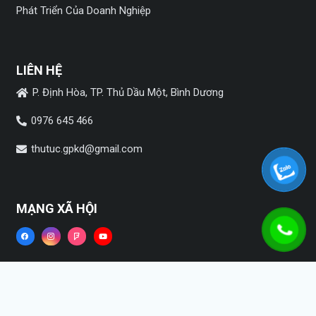
Phát Triển Của Doanh Nghiệp
LIÊN HỆ
P. Định Hòa, TP. Thủ Dầu Một, Bình Dương
0976 645 466
thutuc.gpkd@gmail.com
MẠNG XÃ HỘI
Copyright ©2022
HPSVietnam