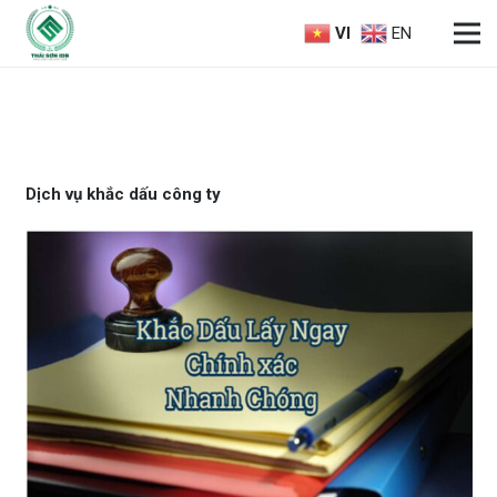
VI
EN
Dịch vụ khắc dấu công ty