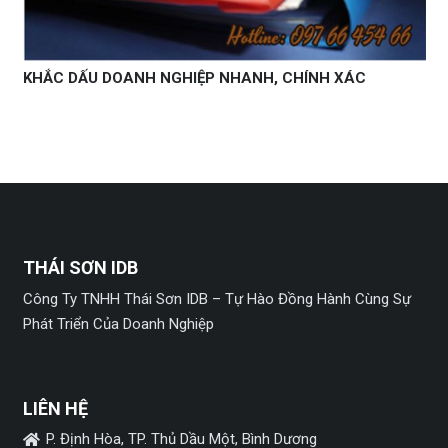
KHẮC DẤU DOANH NGHIỆP NHANH, CHÍNH XÁC
THÁI SƠN IDB
Công Ty TNHH Thái Sơn IDB – Tự Hào Đồng Hành Cùng Sự
Phát Triển Của Doanh Nghiệp
LIÊN HỆ
P. Định Hòa, TP. Thủ Dầu Một, Bình Dương