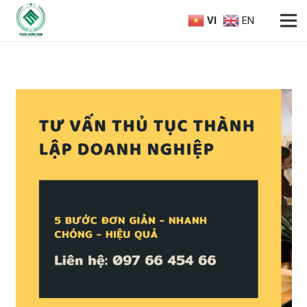
VI
EN