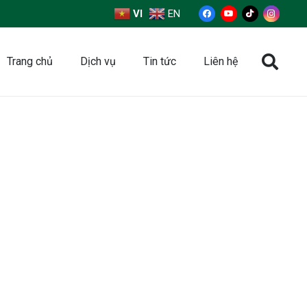
VI
EN
Trang chủ
Dịch vụ
Tin tức
Liên hệ