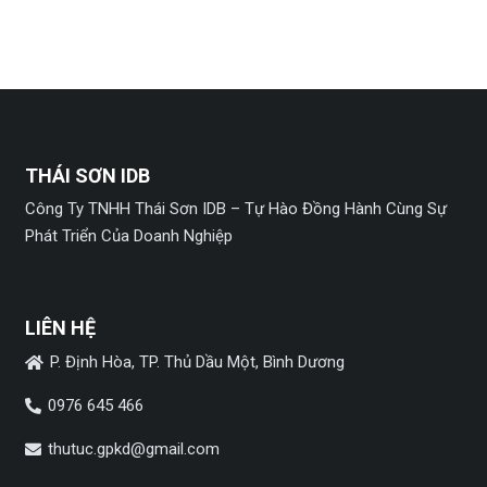
THÁI SƠN IDB
Công Ty TNHH Thái Sơn IDB – Tự Hào Đồng Hành Cùng Sự
Phát Triển Của Doanh Nghiệp
LIÊN HỆ
P. Định Hòa, TP. Thủ Dầu Một, Bình Dương
0976 645 466
thutuc.gpkd@gmail.com