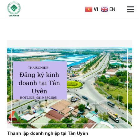
VI
EN
Thành lập doanh nghiệp tại Tân Uyên