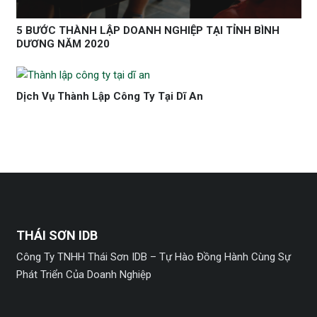
5 BƯỚC THÀNH LẬP DOANH NGHIỆP TẠI TỈNH BÌNH
DƯƠNG NĂM 2020
Dịch Vụ Thành Lập Công Ty Tại Dĩ An
THÁI SƠN IDB
Công Ty TNHH Thái Sơn IDB – Tự Hào Đồng Hành Cùng Sự
Phát Triển Của Doanh Nghiệp