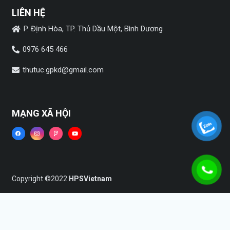
LIÊN HỆ
P. Định Hòa, TP. Thủ Dầu Một, Bình Dương
0976 645 466
thutuc.gpkd@gmail.com
MẠNG XÃ HỘI
Copyright ©2022
HPSVietnam
Trang chủ
Dịch vụ
Tin tức
Liên hệ