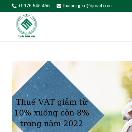
+0976 645 466
thutuc.gpkd@gmail.com