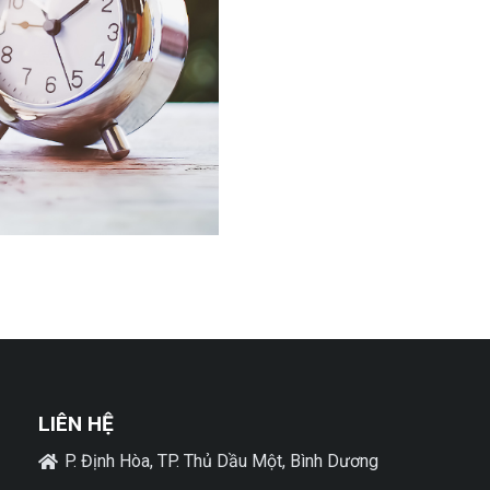
LIÊN HỆ
P. Định Hòa, TP. Thủ Dầu Một, Bình Dương