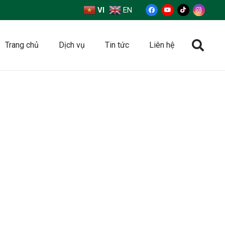
VI
EN
Trang chủ
Dịch vụ
Tin tức
Liên hệ